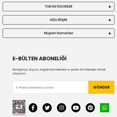
TÜM KATEGORİLER
HIZLI ERİŞİM
Müşteri Hizmetleri
E-BÜLTEN ABONELİĞİ
Kampanya, duyuru, bilgilendirmelerden e-posta ile haberdar olmak
istiyorum.
GÖNDER