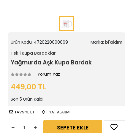
Ürün Kodu:
4720220000069
Marka:
bi'aldım
Tekli Kupa Bardaklar
Yağmurda Aşk Kupa Bardak
Yorum Yaz
449,00 TL
Son
5
Ürün Kaldı
TAVSİYE ET
FİYAT ALARMI
SEPETE EKLE