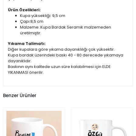
Ürün Özelikleri:
Kupa yüksekliği: 9,5 cm
Çapı:8,5 cm
Malzeme: Kupa Bardak Seramik malzemeden
üretilmiştir.
Yıkama Talimatı:
Diğer kupalara göre yıkama dayanıklılığı çok yüksektir.
Kupa bardak üzerindeki baskı 40 - 80 derecede yıkamaya
dayanıklıdır.
Baskının aynı kalitede uzun süre kalabilmesi için ELDE
YIKANMASI önerilir.
Benzer Ürünler