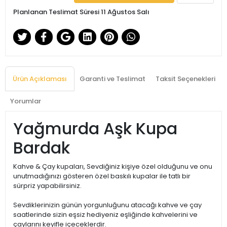
Planlanan Teslimat Süresi 11 Ağustos Salı
Ürün Açıklaması
Garanti ve Teslimat
Taksit Seçenekleri
Yorumlar
Yağmurda Aşk Kupa
Bardak
Kahve & Çay kupaları, Sevdiğiniz kişiye özel olduğunu ve onu
unutmadığınızı gösteren özel baskılı kupalar ile tatlı bir
sürpriz yapabilirsiniz.
Sevdiklerinizin günün yorgunluğunu atacağı kahve ve çay
saatlerinde sizin eşsiz hediyeniz eşliğinde kahvelerini ve
çaylarını keyifle içeceklerdir.