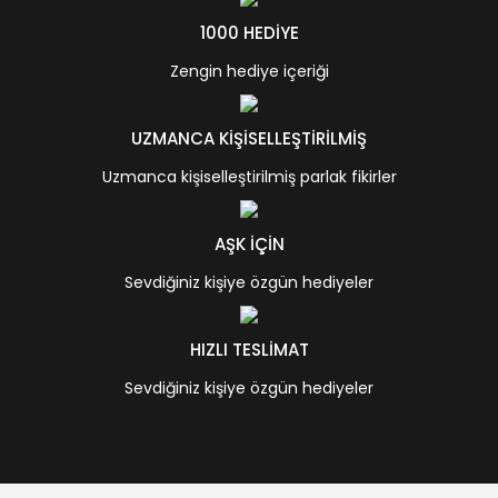
1000 HEDİYE
Zengin hediye içeriği
UZMANCA KİŞİSELLEŞTİRİLMİŞ
Uzmanca kişiselleştirilmiş parlak fikirler
AŞK İÇİN
Sevdiğiniz kişiye özgün hediyeler
HIZLI TESLİMAT
Sevdiğiniz kişiye özgün hediyeler