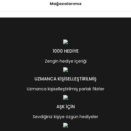
Mağazalarımız
1000 HEDİYE
Zengin hediye içeriği
UZMANCA KİŞİSELLEŞTİRİLMİŞ
Uzmanca kişiselleştirilmiş parlak fikirler
AŞK İÇİN
Sevdiğiniz kişiye özgün hediyeler