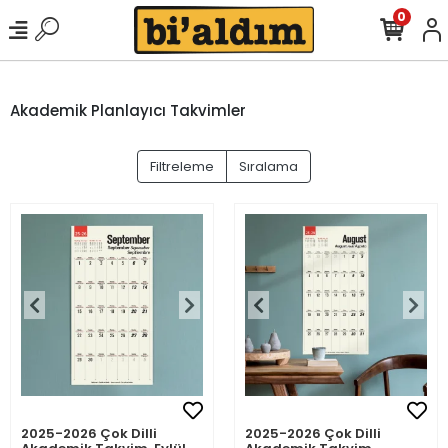
0
Akademik Planlayıcı Takvimler
Filtreleme
Sıralama
2025-2026 Çok Dilli
2025-2026 Çok Dilli