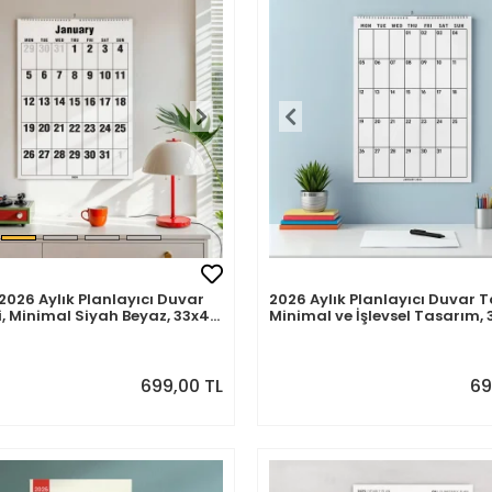
 2026 Aylık Planlayıcı Duvar
2026 Aylık Planlayıcı Duvar T
, Minimal Siyah Beyaz, 33x48
Minimal ve İşlevsel Tasarım, 
4 Takvim
cm, A4
699,00 TL
69