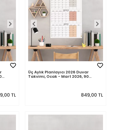
r
Üç Aylık Planlayıcı 2026 Duvar
0
Takvimi, Ocak - Mart 2026, 90
Günlük Planlama, Yılın Birinci
Çeyreği Takvimi - 50x70cm
49,00 TL
849,00 TL