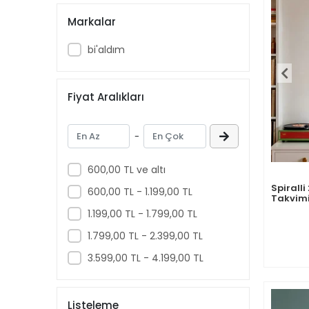
Markalar
bi'aldım
Fiyat Aralıkları
-
600,00 TL ve altı
Spiralli
600,00 TL - 1.199,00 TL
Takvimi
cm & A
1.199,00 TL - 1.799,00 TL
1.799,00 TL - 2.399,00 TL
3.599,00 TL - 4.199,00 TL
Listeleme