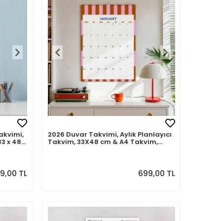
akvimi,
2026 Duvar Takvimi, Aylık Planlayıcı
33 x 48
Takvim, 33X48 cm & A4 Takvim,
Renkli Soyut Modern Sanat Duvar
Takvimi
9,00 TL
699,00 TL