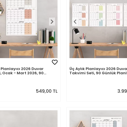
k Planlayıcı 2026 Duvar
Üç Aylık Planlayıcı 2026 Duva
, Ocak - Mart 2026, 90
Takvimi Seti, 90 Günlük Plan
lanlama, Yılın Birinci
2026 Duvar Planlayıcı Takvi
 Takvimi - 35x50cm
Renkler, 12 Hafta Planlayıcı 
- 70x100cm
549,00 TL
3.99