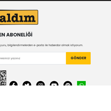
EN ABONELİĞİ
uru, bilgilendirmelerden e-posta ile haberdar olmak istiyorum.
GÖNDER