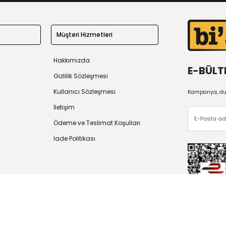
Müşteri Hizmetleri
Hakkımızda
E-BÜLT
Gizlilik Sözleşmesi
Kullanıcı Sözleşmesi
Kampanya, duy
İletişim
Ödeme ve Teslimat Koşulları
İade Politikası