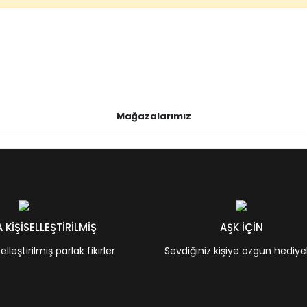
Mağazalarımız
KİŞİSELLEŞTİRİLMİŞ
AŞK İÇİN
leştirilmiş parlak fikirler
Sevdiğiniz kişiye özgün hediye