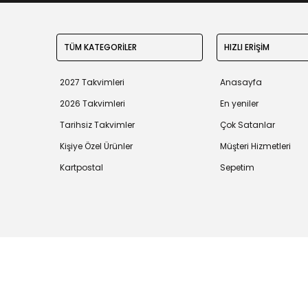
TÜM KATEGORİLER
HIZLI ERİŞİM
2027 Takvimleri
Anasayfa
2026 Takvimleri
En yeniler
Tarihsiz Takvimler
Çok Satanlar
Kişiye Özel Ürünler
Müşteri Hizmetleri
Kartpostal
Sepetim