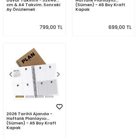
Duvar Takvimi - 33X48
Haftalık Planlayıcı
cm & A4 Takvim. Sonraki
(Sümen) - A5 Boy Kraft
Ay Önizlemeli
Kapak
799,00 TL
699,00 TL
2026 Tarihli Ajanda -
Haftalık Planlayıcı
(Sümen) - A5 Boy Kraft
Kapak