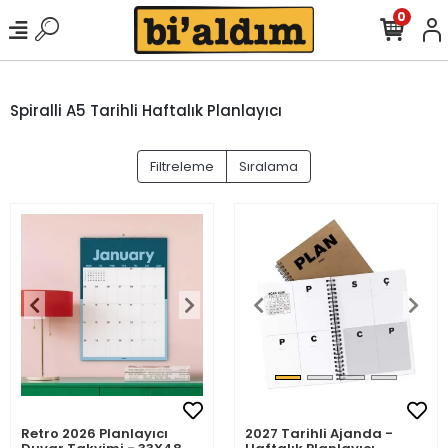
0
Spiralli A5 Tarihli Haftalık Planlayıcı
Filtreleme
Sıralama
Retro 2026 Planlayıcı
2027 Tarihli Ajanda -