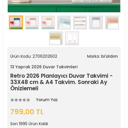
Ürün Kodu:
2706202602
Marka:
bi'aldım
13 Yaprak 2026 Duvar Takvimleri
Retro 2026 Planlayıcı Duvar Takvimi -
33X48 cm & A4 Takvim. Sonraki Ay
Önizlemeli
Yorum Yaz
799,00 TL
Son
1995
Ürün Kaldı