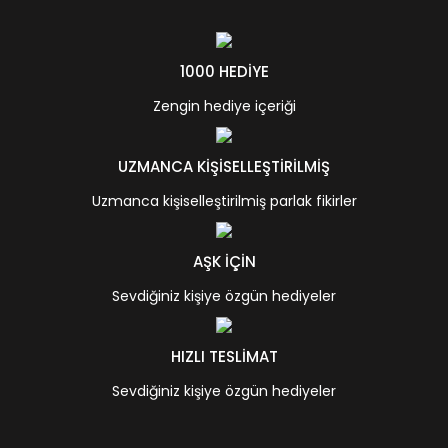
1000 HEDİYE
Zengin hediye içeriği
UZMANCA KİŞİSELLEŞTİRİLMİŞ
Uzmanca kişiselleştirilmiş parlak fikirler
AŞK İÇİN
Sevdiğiniz kişiye özgün hediyeler
HIZLI TESLİMAT
Sevdiğiniz kişiye özgün hediyeler