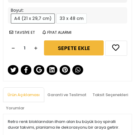
Boyut:
A4 (21 x 29,7 cm)
33 x 48 cm
TAVSİYE ET
FİYAT ALARMI
SEPETE EKLE
Ürün Açıklaması
Garanti ve Teslimat
Taksit Seçenekleri
Yorumlar
Retro renk bloklarından ilham alan bu büyük boy spiralli
duvar takvimi, planlama ile dekorasyonu bir araya getirir.