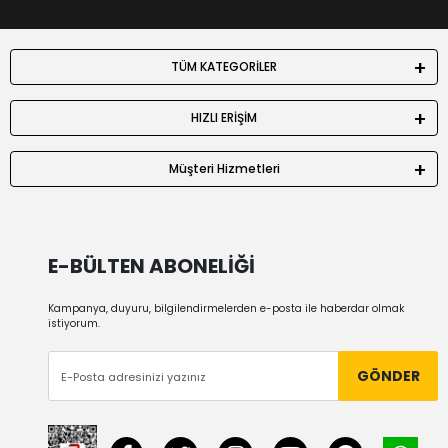
TÜM KATEGORİLER
HIZLI ERİŞİM
Müşteri Hizmetleri
E-BÜLTEN ABONELİĞİ
Kampanya, duyuru, bilgilendirmelerden e-posta ile haberdar olmak
istiyorum.
GÖNDER