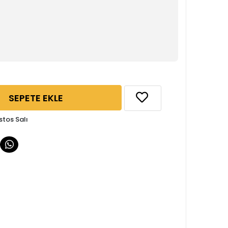
SEPETE EKLE
stos Salı