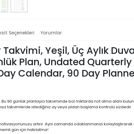
sit Seçenekleri
Yorumlar
 Takvimi, Yeşil, Üç Aylık Duva
lük Plan, Undated Quarterly
 Day Calendar, 90 Day Planne
dir. Bu 90 günlük planlayıcı takviminde bol miktarda not alma alanı bulu
sız takvimlerde istediğiniz ay veya yıldan başlama kontrolü sizdedir.
u motivasyonunuzu artırır. Aynı zamanda odaklanmanızı kolaylaştırarak s
önemli gün için hatırlatma!