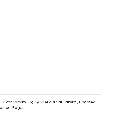
ık Duvar Takvimi, Üç Aylık Dev Duvar Takvimi, Undated
Vertical Pages