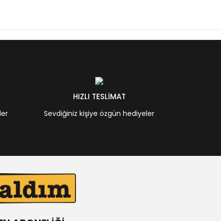
HIZLI TESLİMAT
ler
Sevdiğiniz kişiye özgün hediyeler