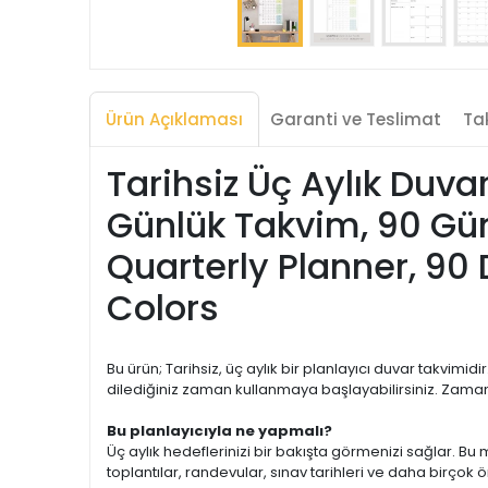
Ürün Açıklaması
Garanti ve Teslimat
Tak
Tarihsiz Üç Aylık Duvar
Günlük Takvim, 90 Gün
Quarterly Planner, 90
Colors
Bu ürün; Tarihsiz, üç aylık bir planlayıcı duvar takvimi
dilediğiniz zaman kullanmaya başlayabilirsiniz. Zaman
Bu planlayıcıyla ne yapmalı?
Üç aylık hedeflerinizi bir bakışta görmenizi sağlar. B
toplantılar, randevular, sınav tarihleri ve daha birçok 