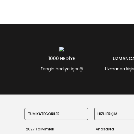
1000 HEDİYE
UZMANCA 
Zengin hediye içeriği
Uzmanca kişisel
TÜM KATEGORİLER
HIZLI ERİŞİM
2027 Takvimleri
Anasayfa