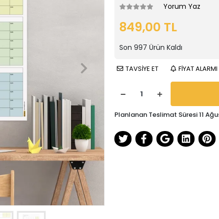
Yorum Yaz
849,00 TL
Son
997
Ürün Kaldı
TAVSİYE ET
FİYAT ALARMI
Planlanan Teslimat Süresi 11 Ağu