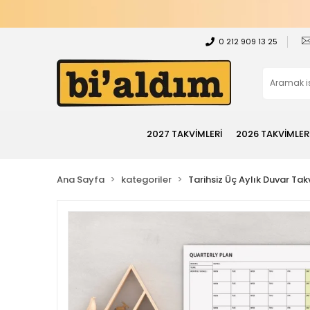
0 212 909 13 25
2027 TAKVİMLERİ
2026 TAKVİMLER
Ana Sayfa
kategoriler
Tarihsiz Üç Aylık Duvar Tak