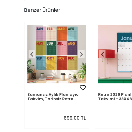
Benzer Ürünler
Zamansız Aylık Planlayıcı
Retro 2026 Planl
Takvim, Tarihsiz Retro
Takvimi - 33X48
Duvar Takvimi
Takvim. Sonraki
Önizlemeli
699,00 TL