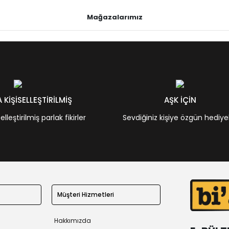
Mağazalarımız
KİŞİSELLEŞTİRİLMİŞ
AŞK İÇİN
leştirilmiş parlak fikirler
Sevdiğiniz kişiye özgün hediye
Müşteri Hizmetleri
Hakkımızda