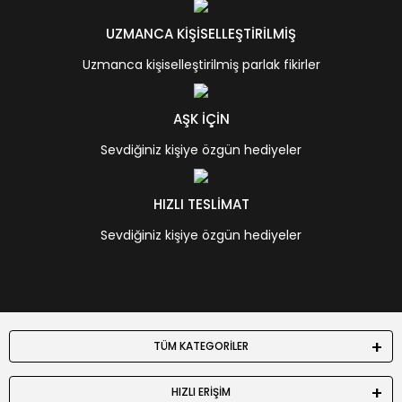
UZMANCA KİŞİSELLEŞTİRİLMİŞ
Uzmanca kişiselleştirilmiş parlak fikirler
AŞK İÇİN
Sevdiğiniz kişiye özgün hediyeler
HIZLI TESLİMAT
Sevdiğiniz kişiye özgün hediyeler
TÜM KATEGORİLER
HIZLI ERİŞİM