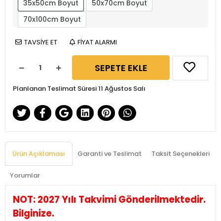
35x50cm Boyut
50x70cm Boyut
70x100cm Boyut
TAVSİYE ET
FİYAT ALARMI
SEPETE EKLE
Planlanan Teslimat Süresi 11 Ağustos Salı
Ürün Açıklaması
Garanti ve Teslimat
Taksit Seçenekleri
Yorumlar
NOT: 2027 Yılı Takvimi Gönderilmektedir.
Bilginize.