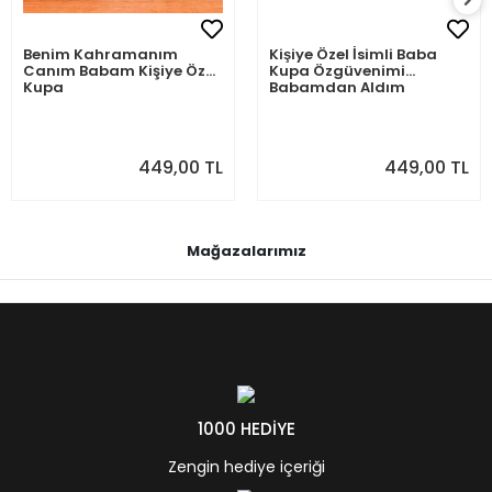
Benim Kahramanım
Kişiye Özel İsimli Baba
Canım Babam Kişiye Özel
Kupa Özgüvenimi
Kupa
Babamdan Aldım
449,00 TL
449,00 TL
Mağazalarımız
1000 HEDİYE
Zengin hediye içeriği