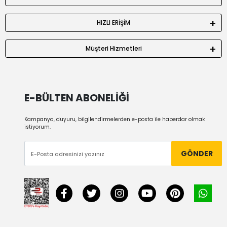
HIZLI ERİŞİM
Müşteri Hizmetleri
E-BÜLTEN ABONELİĞİ
Kampanya, duyuru, bilgilendirmelerden e-posta ile haberdar olmak
istiyorum.
GÖNDER