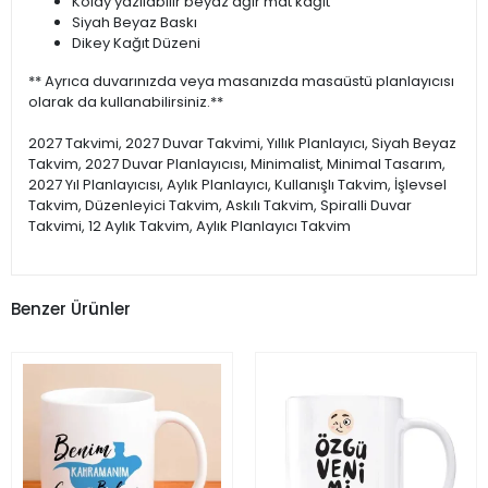
Kolay yazılabilir beyaz ağır mat kağıt
Siyah Beyaz Baskı
Dikey Kağıt Düzeni
** Ayrıca duvarınızda veya masanızda masaüstü planlayıcısı
olarak da kullanabilirsiniz.**
2027 Takvimi, 2027 Duvar Takvimi, Yıllık Planlayıcı, Siyah Beyaz
Takvim, 2027 Duvar Planlayıcısı, Minimalist, Minimal Tasarım,
2027 Yıl Planlayıcısı, Aylık Planlayıcı, Kullanışlı Takvim, İşlevsel
Takvim, Düzenleyici Takvim, Askılı Takvim, Spiralli Duvar
Takvimi, 12 Aylık Takvim, Aylık Planlayıcı Takvim
Benzer Ürünler