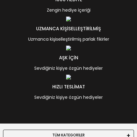
Zengin hediye içeriği
UZMANCA KİŞİSELLEŞTİRİLMİŞ
Uzmanca kişiselleştirilmiş parlak fikirler
AŞK İÇİN
Sevdiğiniz kişiye özgün hediyeler
HIZLI TESLİMAT
Sevdiğiniz kişiye özgün hediyeler
TÜM KATEGORİLER