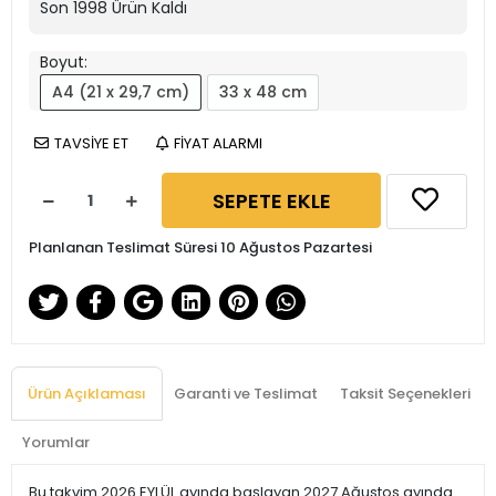
Son
1998
Ürün Kaldı
Boyut:
A4 (21 x 29,7 cm)
33 x 48 cm
TAVSİYE ET
FİYAT ALARMI
SEPETE EKLE
Planlanan Teslimat Süresi 10 Ağustos Pazartesi
Ürün Açıklaması
Garanti ve Teslimat
Taksit Seçenekleri
Yorumlar
Bu takvim 2026 EYLÜL ayında başlayan 2027 Ağustos ayında