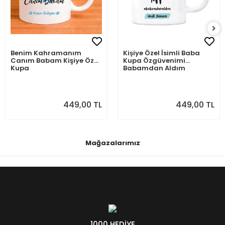
Benim Kahramanım
Kişiye Özel İsimli Baba
Canım Babam Kişiye Özel
Kupa Özgüvenimi
Kupa
Babamdan Aldım
449,00 TL
449,00 TL
Mağazalarımız
1000 HEDİYE