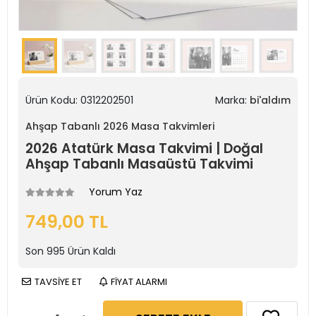
Ürün Kodu:
0312202501
Marka:
bi'aldım
Ahşap Tabanlı 2026 Masa Takvimleri
2026 Atatürk Masa Takvimi | Doğal
Ahşap Tabanlı Masaüstü Takvimi
Yorum Yaz
749,00 TL
Son
995
Ürün Kaldı
TAVSİYE ET
FİYAT ALARMI