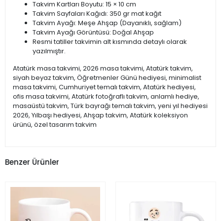
Takvim Kartları Boyutu: 15 × 10 cm
Takvim Sayfaları Kağıdı: 350 gr mat kağıt
Takvim Ayağı: Meşe Ahşap (Dayanıklı, sağlam)
Takvim Ayağı Görüntüsü: Doğal Ahşap
Resmi tatiller takvimin alt kısmında detaylı olarak
yazılmıştır.
Atatürk masa takvimi, 2026 masa takvimi, Atatürk takvim,
siyah beyaz takvim, Öğretmenler Günü hediyesi, minimalist
masa takvimi, Cumhuriyet temalı takvim, Atatürk hediyesi,
ofis masa takvimi, Atatürk fotoğraflı takvim, anlamlı hediye,
masaüstü takvim, Türk bayrağı temalı takvim, yeni yıl hediyesi
2026, Yılbaşı hediyesi, Ahşap takvim, Atatürk koleksiyon
ürünü, özel tasarım takvim
Benzer Ürünler