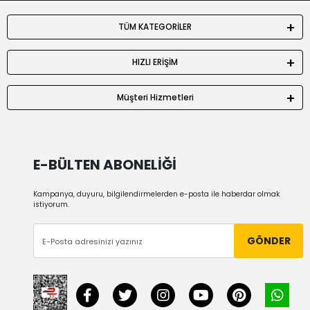
TÜM KATEGORİLER
HIZLI ERİŞİM
Müşteri Hizmetleri
E-BÜLTEN ABONELİĞİ
Kampanya, duyuru, bilgilendirmelerden e-posta ile haberdar olmak
istiyorum.
GÖNDER