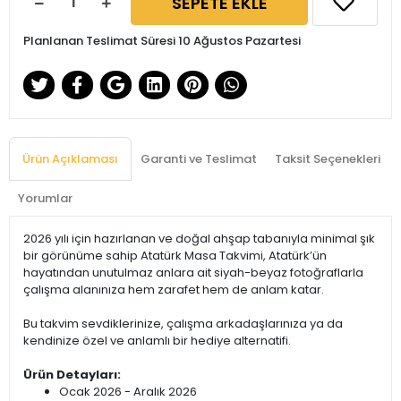
SEPETE EKLE
Planlanan Teslimat Süresi 10 Ağustos Pazartesi
Ürün Açıklaması
Garanti ve Teslimat
Taksit Seçenekleri
Yorumlar
2026 yılı için hazırlanan ve doğal ahşap tabanıyla minimal şık
bir görünüme sahip Atatürk Masa Takvimi, Atatürk’ün
hayatından unutulmaz anlara ait siyah-beyaz fotoğraflarla
çalışma alanınıza hem zarafet hem de anlam katar.
Bu takvim sevdiklerinize, çalışma arkadaşlarınıza ya da
kendinize özel ve anlamlı bir hediye alternatifi.
Ürün Detayları:
Ocak 2026 - Aralık 2026