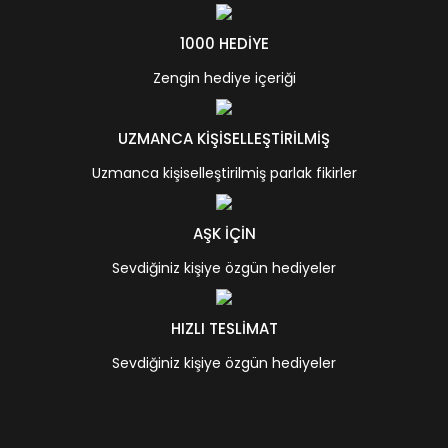
1000 HEDİYE
Zengin hediye içeriği
UZMANCA KİŞİSELLEŞTİRİLMİŞ
Uzmanca kişiselleştirilmiş parlak fikirler
AŞK İÇİN
Sevdiğiniz kişiye özgün hediyeler
HIZLI TESLİMAT
Sevdiğiniz kişiye özgün hediyeler