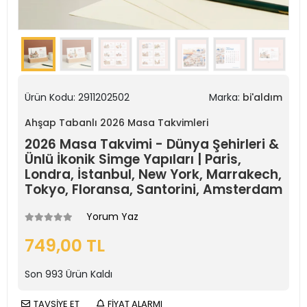
Ürün Kodu:
2911202502
Marka:
bi'aldım
Ahşap Tabanlı 2026 Masa Takvimleri
2026 Masa Takvimi - Dünya Şehirleri &
Ünlü İkonik Simge Yapıları | Paris,
Londra, İstanbul, New York, Marrakech,
Tokyo, Floransa, Santorini, Amsterdam
Yorum Yaz
749,00 TL
Son
993
Ürün Kaldı
TAVSİYE ET
FİYAT ALARMI