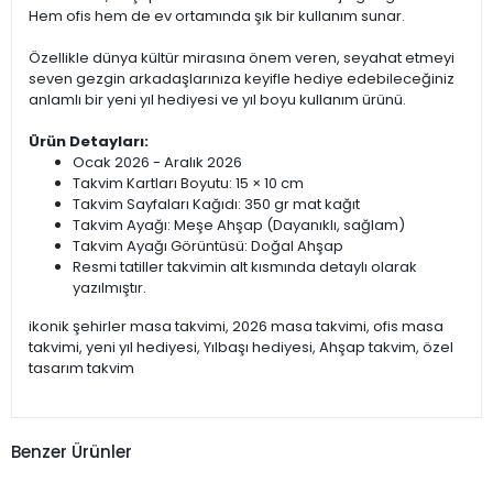
Hem ofis hem de ev ortamında şık bir kullanım sunar.
Özellikle dünya kültür mirasına önem veren, seyahat etmeyi
seven gezgin arkadaşlarınıza keyifle hediye edebileceğiniz
anlamlı bir yeni yıl hediyesi ve yıl boyu kullanım ürünü.
Ürün Detayları:
Ocak 2026 - Aralık 2026
Takvim Kartları Boyutu: 15 × 10 cm
Takvim Sayfaları Kağıdı: 350 gr mat kağıt
Takvim Ayağı: Meşe Ahşap (Dayanıklı, sağlam)
Takvim Ayağı Görüntüsü: Doğal Ahşap
Resmi tatiller takvimin alt kısmında detaylı olarak
yazılmıştır.
ikonik şehirler masa takvimi, 2026 masa takvimi, ofis masa
takvimi, yeni yıl hediyesi, Yılbaşı hediyesi, Ahşap takvim, özel
tasarım takvim
Benzer Ürünler