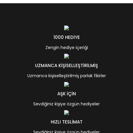
1000 HEDİYE
Zengin hediye içeriği
UZMANCA KİŞİSELLEŞTİRİLMİŞ
Uzmanca kişiselleştirilmiş parlak fikirler
AŞK İÇİN
Sevdiğiniz kişiye özgün hediyeler
HIZLI TESLİMAT
Sevdiğiniz kişiye özgün hediyeler