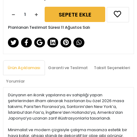
SEPETE EKLE
Planlanan Teslimat Süresi 11 Ağustos Salı
Ürün Açıklaması
Garanti ve Teslimat
Taksit Seçenekleri
Yorumlar
Dünyanın en ikonik yapılarına ev sahipliği yapan
şehirlerinden ilham alınarak hazırlanan bu özel 2026 masa
takvimi; Paris’ten Floransa’ya, Santorini’den New York’a,
İstanbul’dan Fas’a, İngiltere’den Hollanda’ya, Amerika’dan
Japonya’ya uzanan zarif illüstrasyonlarla tasarlandı.
Minimalist ve modern çizgisiyle çalışma masanıza estetik bir
hava katar, ahşap standı ile dekoratif bir obje gibi görünür.