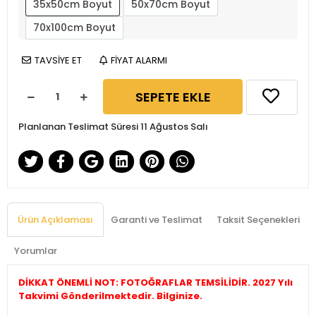
35x50cm Boyut
50x70cm Boyut
70x100cm Boyut
TAVSİYE ET
FİYAT ALARMI
SEPETE EKLE
Planlanan Teslimat Süresi 11 Ağustos Salı
Ürün Açıklaması
Garanti ve Teslimat
Taksit Seçenekleri
Yorumlar
DİKKAT ÖNEMLİ NOT: FOTOĞRAFLAR TEMSİLİDİR. 2027 Yılı
Takvimi Gönderilmektedir. Bilginize.