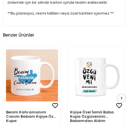
önlemek için bir silindir karton içinde teslim edilecektir.
**Bu planlayıcı, resmi tatilleri veya özel tarihleri içermez.**
Benzer Ürünler
Benim Kahramanım
Kişiye Özel İsimli Baba
Canım Babam Kişiye Özel
Kupa Özgüvenimi
Kupa
Babamdan Aldım