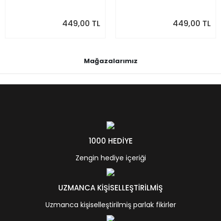
449,00 TL
449,00 TL
Mağazalarımız
1000 HEDİYE
Zengin hediye içeriği
UZMANCA KİŞİSELLEŞTİRİLMİŞ
Uzmanca kişiselleştirilmiş parlak fikirler