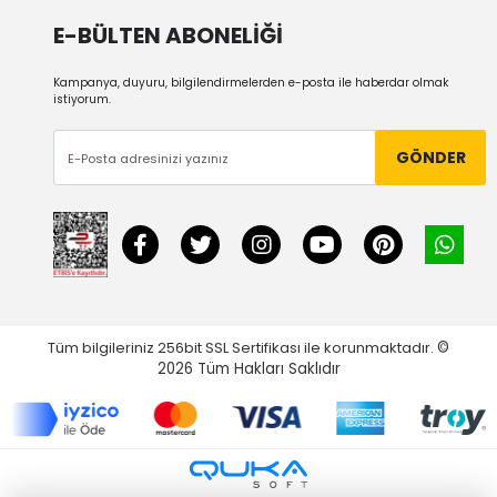
E-BÜLTEN ABONELİĞİ
Kampanya, duyuru, bilgilendirmelerden e-posta ile haberdar olmak
istiyorum.
GÖNDER
Tüm bilgileriniz 256bit SSL Sertifikası ile korunmaktadır.
©
2026
Tüm Hakları Saklıdır