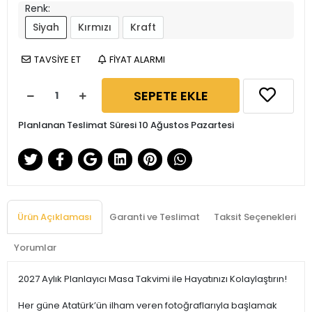
Renk:
Siyah
Kırmızı
Kraft
TAVSİYE ET
FİYAT ALARMI
SEPETE EKLE
Planlanan Teslimat Süresi 10 Ağustos Pazartesi
Ürün Açıklaması
Garanti ve Teslimat
Taksit Seçenekleri
Yorumlar
2027 Aylık Planlayıcı Masa Takvimi ile Hayatınızı Kolaylaştırın!
Her güne Atatürk’ün ilham veren fotoğraflarıyla başlamak