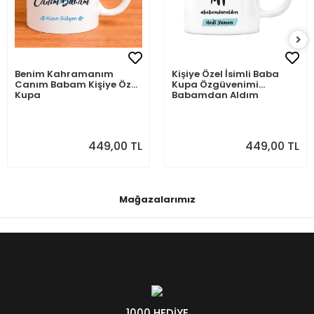
Benim Kahramanım
Kişiye Özel İsimli Baba
Canım Babam Kişiye Özel
Kupa Özgüvenimi
Kupa
Babamdan Aldım
449,00 TL
449,00 TL
Mağazalarımız
1000 HEDİYE