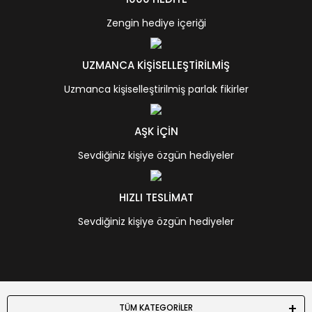
Zengin hediye içeriği
UZMANCA KİŞİSELLEŞTİRİLMİŞ
Uzmanca kişiselleştirilmiş parlak fikirler
AŞK İÇİN
Sevdiğiniz kişiye özgün hediyeler
HIZLI TESLİMAT
Sevdiğiniz kişiye özgün hediyeler
TÜM KATEGORİLER