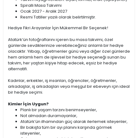
Spiralli Masa Takvimi
Ocak 2027 - Aralık 2027
Resmi Tatiller yazılı olarak belirtilmiştir.
Hediye Fikri Arayanlar İçin Mükemmel Bir Seçenek!
Atatürk’ün fotoğraflarını içeren bu masa takvimi, özel
günlerde sevdiklerinize verebileceğiniz anlamlı bir hediye
olacaktır. Yılbaşı, öğretmenler günü veya diğer özel günlerde
hem anlamlı hem de işlevsel bir hediye seçeneği sunan bu
takvim, her yaştan kişiye hitap edecek, eşsiz bir hediye
alternatifi.
Kadınlar, erkekler, iş insanları, öğrenciler, öğretmenler,
arkadaşlar, iş arkadaşları veya meşgul bir ebeveyn için ideal
bir hediye seçimi.
Kimler İçin Uygun?
Planlı bir yaşam tarzını benimseyenler,
Not almadan duramayanlar,
Atatürk’ün ilhamından güç alarak ilerlemek isteyenler,
Bir bakışta tüm bir ayı planını karşında görmek
isteyenler,