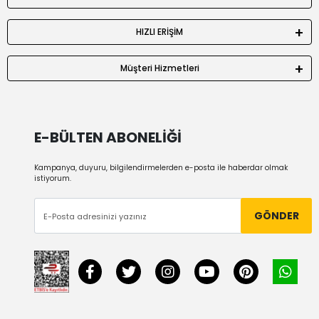
HIZLI ERİŞİM
Müşteri Hizmetleri
E-BÜLTEN ABONELİĞİ
Kampanya, duyuru, bilgilendirmelerden e-posta ile haberdar olmak
istiyorum.
GÖNDER