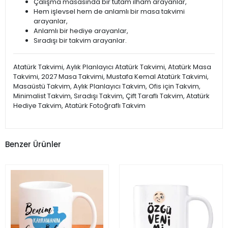
Çalışma masasında bir tutam ilham arayanlar,
Hem işlevsel hem de anlamlı bir masa takvimi
arayanlar,
Anlamlı bir hediye arayanlar,
Sıradışı bir takvim arayanlar.
Atatürk Takvimi, Aylık Planlayıcı Atatürk Takvimi, Atatürk Masa
Takvimi, 2027 Masa Takvimi, Mustafa Kemal Atatürk Takvimi,
Masaüstü Takvim, Aylık Planlayıcı Takvim, Ofis için Takvim,
Minimalist Takvim, Sıradışı Takvim, Çift Taraflı Takvim, Atatürk
Hediye Takvim, Atatürk Fotoğraflı Takvim
Benzer Ürünler