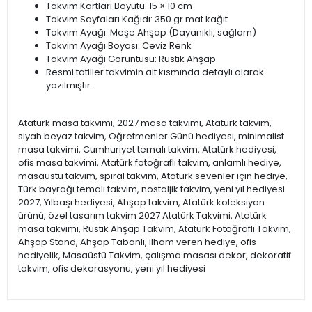
Takvim Kartları Boyutu: 15 × 10 cm
Takvim Sayfaları Kağıdı: 350 gr mat kağıt
Takvim Ayağı: Meşe Ahşap (Dayanıklı, sağlam)
Takvim Ayağı Boyası: Ceviz Renk
Takvim Ayağı Görüntüsü: Rustik Ahşap
Resmi tatiller takvimin alt kısmında detaylı olarak
yazılmıştır.
Atatürk masa takvimi, 2027 masa takvimi, Atatürk takvim,
siyah beyaz takvim, Öğretmenler Günü hediyesi, minimalist
masa takvimi, Cumhuriyet temalı takvim, Atatürk hediyesi,
ofis masa takvimi, Atatürk fotoğraflı takvim, anlamlı hediye,
masaüstü takvim, spiral takvim, Atatürk sevenler için hediye,
Türk bayrağı temalı takvim, nostaljik takvim, yeni yıl hediyesi
2027, Yılbaşı hediyesi, Ahşap takvim, Atatürk koleksiyon
ürünü, özel tasarım takvim 2027 Atatürk Takvimi, Atatürk
masa takvimi, Rustik Ahşap Takvim, Ataturk Fotoğraflı Takvim,
Ahşap Stand, Ahşap Tabanlı, ilham veren hediye, ofis
hediyelik, Masaüstü Takvim, çalışma masası dekor, dekoratif
takvim, ofis dekorasyonu, yeni yıl hediyesi