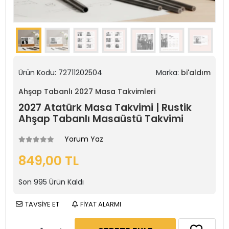
Ürün Kodu:
72711202504
Marka:
bi'aldım
Ahşap Tabanlı 2027 Masa Takvimleri
2027 Atatürk Masa Takvimi | Rustik
Ahşap Tabanlı Masaüstü Takvimi
Yorum Yaz
849,00 TL
Son
995
Ürün Kaldı
TAVSİYE ET
FİYAT ALARMI