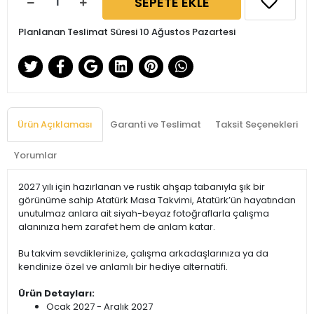
SEPETE EKLE
Planlanan Teslimat Süresi 10 Ağustos Pazartesi
Ürün Açıklaması
Garanti ve Teslimat
Taksit Seçenekleri
Yorumlar
2027 yılı için hazırlanan ve rustik ahşap tabanıyla şık bir
görünüme sahip Atatürk Masa Takvimi, Atatürk’ün hayatından
unutulmaz anlara ait siyah-beyaz fotoğraflarla çalışma
alanınıza hem zarafet hem de anlam katar.
Bu takvim sevdiklerinize, çalışma arkadaşlarınıza ya da
kendinize özel ve anlamlı bir hediye alternatifi.
Ürün Detayları:
Ocak 2027 - Aralık 2027