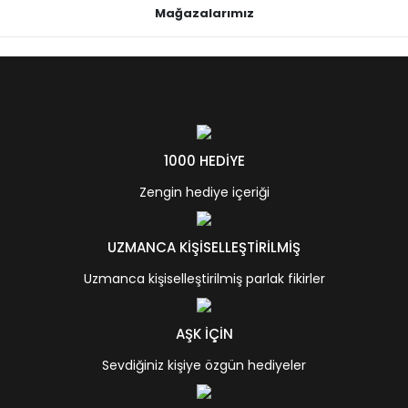
Mağazalarımız
1000 HEDİYE
Zengin hediye içeriği
UZMANCA KİŞİSELLEŞTİRİLMİŞ
Uzmanca kişiselleştirilmiş parlak fikirler
AŞK İÇİN
Sevdiğiniz kişiye özgün hediyeler