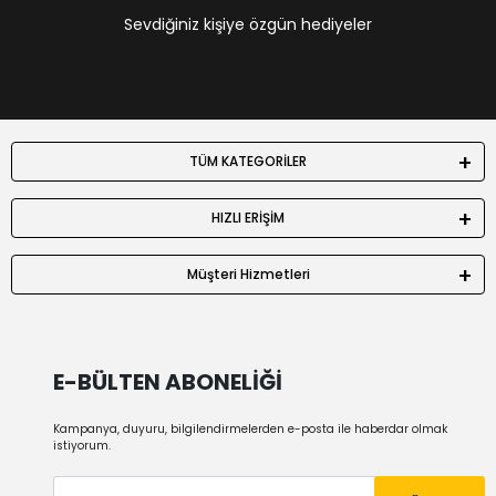
Sevdiğiniz kişiye özgün hediyeler
TÜM KATEGORİLER
HIZLI ERİŞİM
Müşteri Hizmetleri
E-BÜLTEN ABONELİĞİ
Kampanya, duyuru, bilgilendirmelerden e-posta ile haberdar olmak
istiyorum.