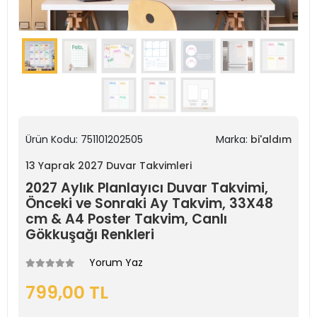
Ürün Kodu:
751101202505
Marka:
bi'aldım
13 Yaprak 2027 Duvar Takvimleri
2027 Aylık Planlayıcı Duvar Takvimi,
Önceki ve Sonraki Ay Takvim, 33X48
cm & A4 Poster Takvim, Canlı
Gökkuşağı Renkleri
Yorum Yaz
799,00 TL