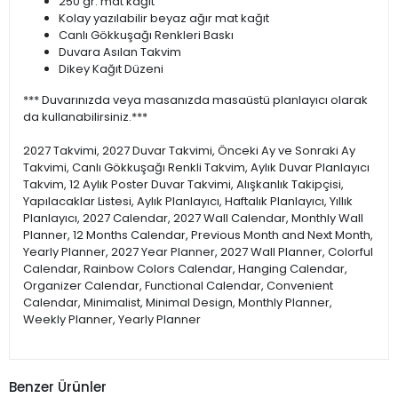
250 gr. mat kağıt
Kolay yazılabilir beyaz ağır mat kağıt
Canlı Gökkuşağı Renkleri Baskı
Duvara Asılan Takvim
Dikey Kağıt Düzeni
*** Duvarınızda veya masanızda masaüstü planlayıcı olarak
da kullanabilirsiniz.***
2027 Takvimi, 2027 Duvar Takvimi, Önceki Ay ve Sonraki Ay
Takvimi, Canlı Gökkuşağı Renkli Takvim, Aylık Duvar Planlayıcı
Takvim, 12 Aylık Poster Duvar Takvimi, Alışkanlık Takipçisi,
Yapılacaklar Listesi, Aylık Planlayıcı, Haftalık Planlayıcı, Yıllık
Planlayıcı, 2027 Calendar, 2027 Wall Calendar, Monthly Wall
Planner, 12 Months Calendar, Previous Month and Next Month,
Yearly Planner, 2027 Year Planner, 2027 Wall Planner, Colorful
Calendar, Rainbow Colors Calendar, Hanging Calendar,
Organizer Calendar, Functional Calendar, Convenient
Calendar, Minimalist, Minimal Design, Monthly Planner,
Weekly Planner, Yearly Planner
Benzer Ürünler