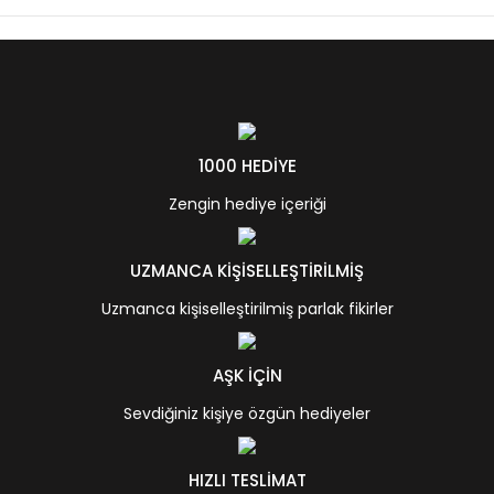
1000 HEDİYE
Zengin hediye içeriği
UZMANCA KİŞİSELLEŞTİRİLMİŞ
Uzmanca kişiselleştirilmiş parlak fikirler
AŞK İÇİN
Sevdiğiniz kişiye özgün hediyeler
HIZLI TESLİMAT