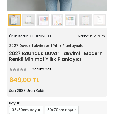
Ürün Kodu:
71001202603
Marka:
bi'aldım
2027 Duvar Takvimleri | Yıllık Planlayıcılar
2027 Bauhaus Duvar Takvimi | Modern
Renkli Minimal Yıllık Planlayıcı
Yorum Yaz
649,00 TL
Son
2988
Ürün Kaldı
Boyut:
35x50cm Boyut
50x70cm Boyut