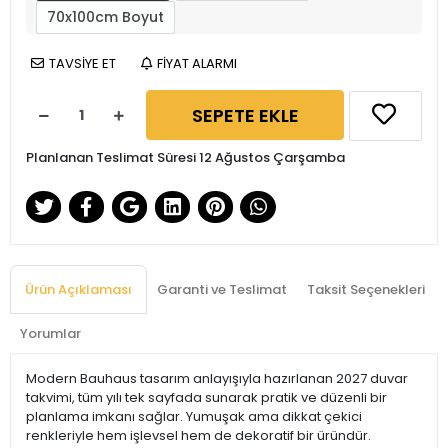
70x100cm Boyut
TAVSİYE ET
FİYAT ALARMI
SEPETE EKLE
Planlanan Teslimat Süresi 12 Ağustos Çarşamba
Ürün Açıklaması
Garanti ve Teslimat
Taksit Seçenekleri
Yorumlar
Modern Bauhaus tasarım anlayışıyla hazırlanan 2027 duvar
takvimi, tüm yılı tek sayfada sunarak pratik ve düzenli bir
planlama imkanı sağlar. Yumuşak ama dikkat çekici
renkleriyle hem işlevsel hem de dekoratif bir üründür.