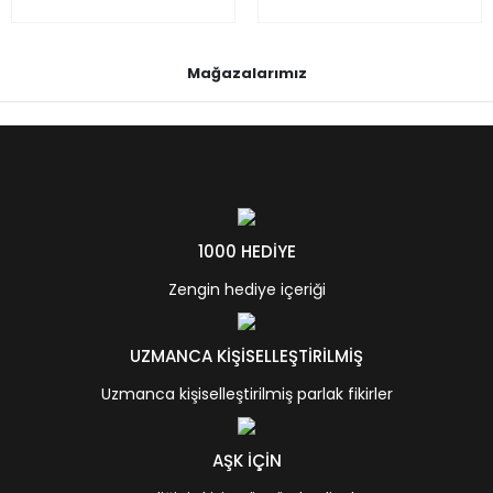
Mağazalarımız
1000 HEDİYE
Zengin hediye içeriği
UZMANCA KİŞİSELLEŞTİRİLMİŞ
Uzmanca kişiselleştirilmiş parlak fikirler
AŞK İÇİN