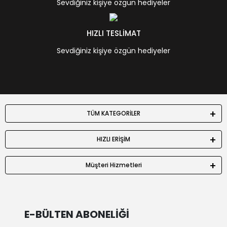
Sevdiğiniz kişiye özgün hediyeler
HIZLI TESLİMAT
Sevdiğiniz kişiye özgün hediyeler
TÜM KATEGORİLER
HIZLI ERİŞİM
Müşteri Hizmetleri
E-BÜLTEN ABONELİĞİ