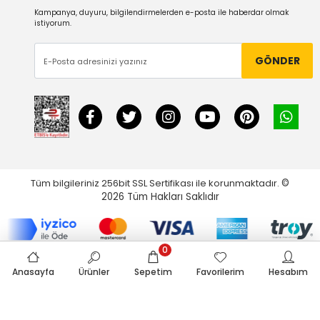
Kampanya, duyuru, bilgilendirmelerden e-posta ile haberdar olmak
istiyorum.
GÖNDER
Tüm bilgileriniz 256bit SSL Sertifikası ile korunmaktadır.
©
2026
Tüm Hakları Saklıdır
0
Anasayfa
Ürünler
Sepetim
Favorilerim
Hesabım