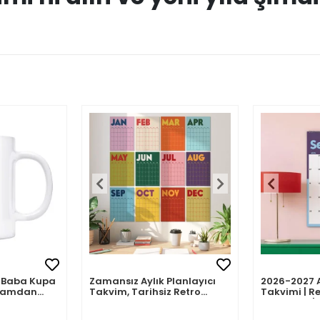
mli Baba Kupa
Zamansız Aylık Planlayıcı
2026-2027 
abamdan
Takvim, Tarihsiz Retro
Takvimi | Re
Duvar Takvimi
Planlayıcı | 
Ağustos 202