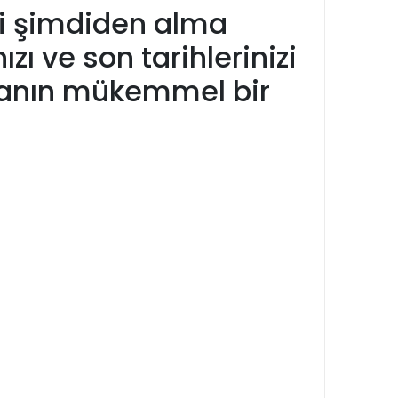
'ni şimdiden alma
zı ve son tarihlerinizi
nmanın mükemmel bir