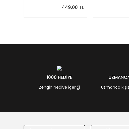
449,00 TL
1000 HEDİYE
UZMANCA 
Zengin hediye içeriği
Uzmanca kişisel