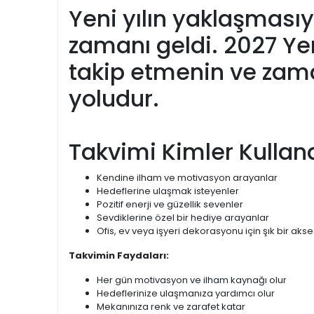
Yeni yılın yaklaşmasıy
zamanı geldi. 2027 Yeni
takip etmenin ve zama
yoludur.
Takvimi Kimler Kullana
Kendine ilham ve motivasyon arayanlar
Hedeflerine ulaşmak isteyenler
Pozitif enerji ve güzellik sevenler
Sevdiklerine özel bir hediye arayanlar
Ofis, ev veya işyeri dekorasyonu için şık bir ak
Takvimin Faydaları:
Her gün motivasyon ve ilham kaynağı olur
Hedeflerinize ulaşmanıza yardımcı olur
Mekanınıza renk ve zarafet katar