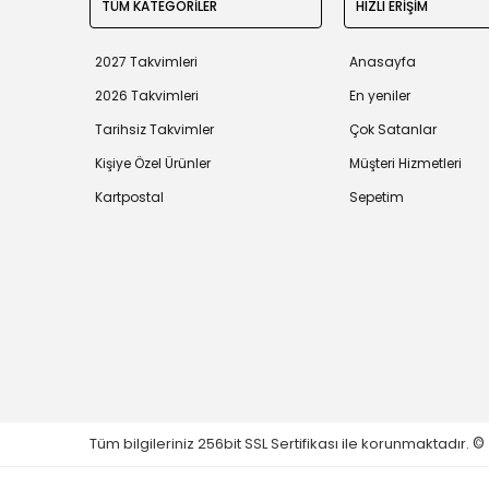
TÜM KATEGORİLER
HIZLI ERİŞİM
2027 Takvimleri
Anasayfa
2026 Takvimleri
En yeniler
Tarihsiz Takvimler
Çok Satanlar
Kişiye Özel Ürünler
Müşteri Hizmetleri
Kartpostal
Sepetim
Tüm bilgileriniz 256bit SSL Sertifikası ile korunmaktadır.
©