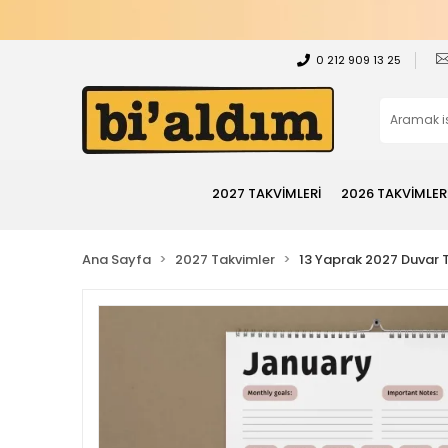
0 212 909 13 25
2027 TAKVİMLERİ
2026 TAKVİMLER
Ana Sayfa
2027 Takvimler
13 Yaprak 2027 Duvar 