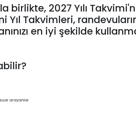
la birlikte, 2027 Yılı Takvimi
 Yıl Takvimleri, randevularını
nınızı en iyi şekilde kulla
bilir?
sesuar arayanlar