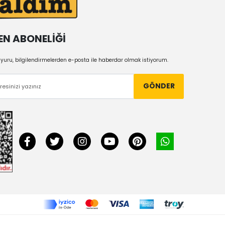
EN ABONELİĞİ
uru, bilgilendirmelerden e-posta ile haberdar olmak istiyorum.
GÖNDER