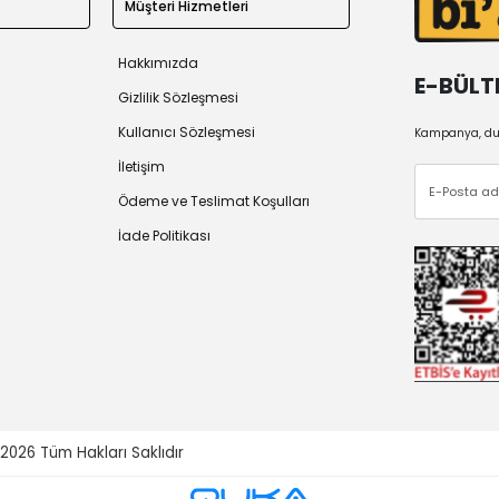
Müşteri Hizmetleri
Hakkımızda
E-BÜLT
Gizlilik Sözleşmesi
Kullanıcı Sözleşmesi
Kampanya, duy
İletişim
Ödeme ve Teslimat Koşulları
İade Politikası
 2026
Tüm Hakları Saklıdır