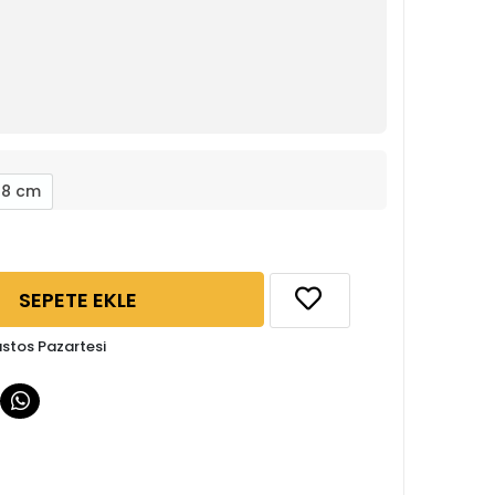
48 cm
SEPETE EKLE
ustos Pazartesi