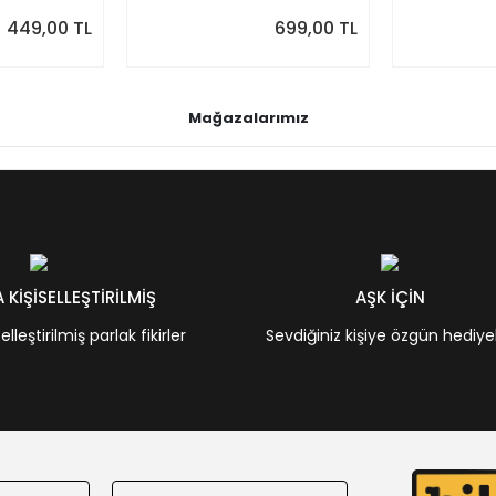
Önizlemeli
449,00 TL
699,00 TL
Mağazalarımız
KİŞİSELLEŞTİRİLMİŞ
AŞK İÇİN
leştirilmiş parlak fikirler
Sevdiğiniz kişiye özgün hediye