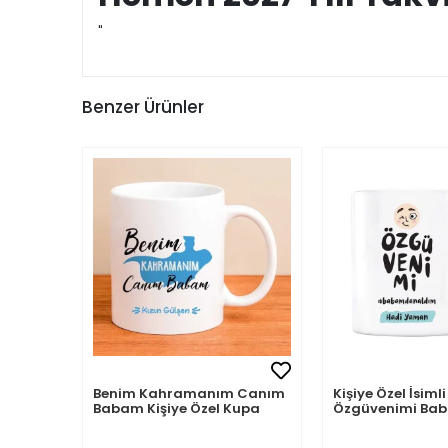
"
Benzer Ürünler
Benim Kahramanım Canım
Kişiye Özel İsi
Babam Kişiye Özel Kupa
Özgüvenimi B
Aldım