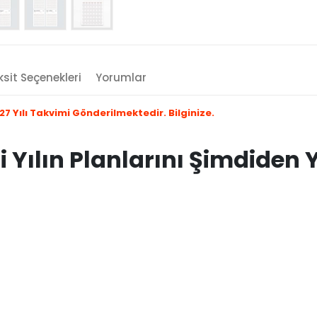
sit Seçenekleri
Yorumlar
 Yılı Takvimi Gönderilmektedir. Bilginize.
ni Yılın Planlarını Şimdiden 