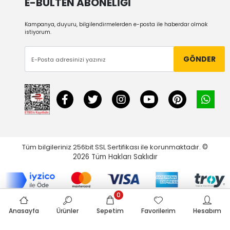
E-BÜLTEN ABONELİĞİ
Kampanya, duyuru, bilgilendirmelerden e-posta ile haberdar olmak
istiyorum.
GÖNDER
Tüm bilgileriniz 256bit SSL Sertifikası ile korunmaktadır.
©
2026
Tüm Hakları Saklıdır
0
Anasayfa
Ürünler
Sepetim
Favorilerim
Hesabım