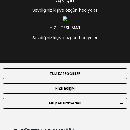
AŞK İÇİN
Sevdiğiniz kişiye özgün hediyeler
HIZLI TESLİMAT
Sevdiğiniz kişiye özgün hediyeler
TÜM KATEGORİLER
HIZLI ERİŞİM
Müşteri Hizmetleri