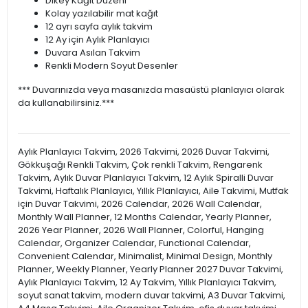
Dikey Kağıt Düzeni
Kolay yazılabilir mat kağıt
12 ayrı sayfa aylık takvim
12 Ay için Aylık Planlayıcı
Duvara Asılan Takvim
Renkli Modern Soyut Desenler
*** Duvarınızda veya masanızda masaüstü planlayıcı olarak
da kullanabilirsiniz.***
Aylık Planlayıcı Takvim, 2026 Takvimi, 2026 Duvar Takvimi,
Gökkuşağı Renkli Takvim, Çok renkli Takvim, Rengarenk
Takvim, Aylık Duvar Planlayıcı Takvim, 12 Aylık Spiralli Duvar
Takvimi, Haftalık Planlayıcı, Yıllık Planlayıcı, Aile Takvimi, Mutfak
için Duvar Takvimi, 2026 Calendar, 2026 Wall Calendar,
Monthly Wall Planner, 12 Months Calendar, Yearly Planner,
2026 Year Planner, 2026 Wall Planner, Colorful, Hanging
Calendar, Organizer Calendar, Functional Calendar,
Convenient Calendar, Minimalist, Minimal Design, Monthly
Planner, Weekly Planner, Yearly Planner 2027 Duvar Takvimi,
Aylık Planlayıcı Takvim, 12 Ay Takvim, Yıllık Planlayıcı Takvim,
soyut sanat takvim, modern duvar takvimi, A3 Duvar Takvimi,