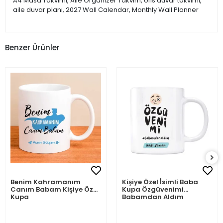
A4 Masa Takvimi, Aile Organizer Takvim, ofis duvar takvimi,
aile duvar planı, 2027 Wall Calendar, Monthly Wall Planner
Benzer Ürünler
Benim Kahramanım
Kişiye Özel İsimli Baba
Canım Babam Kişiye Özel
Kupa Özgüvenimi
Kupa
Babamdan Aldım