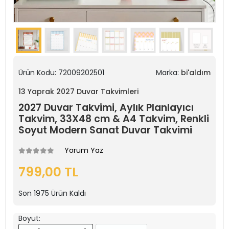
Ürün Kodu:
72009202501
Marka:
bi'aldım
13 Yaprak 2027 Duvar Takvimleri
2027 Duvar Takvimi, Aylık Planlayıcı
Takvim, 33X48 cm & A4 Takvim, Renkli
Soyut Modern Sanat Duvar Takvimi
Yorum Yaz
799,00 TL
Son
1975
Ürün Kaldı
Boyut: