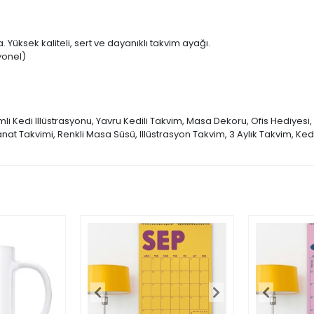
Yüksek kaliteli, sert ve dayanıklı takvim ayağı.
yonel)
li Kedi Illüstrasyonu, Yavru Kedili Takvim, Masa Dekoru, Ofis Hediyesi, 
t Takvimi, Renkli Masa Süsü, Illüstrasyon Takvim, 3 Aylık Takvim, Kedi