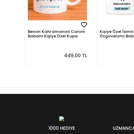
Benim Kahramanım Canım
Kişiye Özel İsi
Babam Kişiye Özel Kupa
Özgüvenimi B
Aldım
449,00 TL
1000 HEDİYE
UZMANCA 