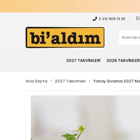
0 212 909 13 25
2027 TAKVİMLERİ
2026 TAKVİMLER
Ana Sayfa
2027 Takvimler
Yatay Sıvama 2027 Ma