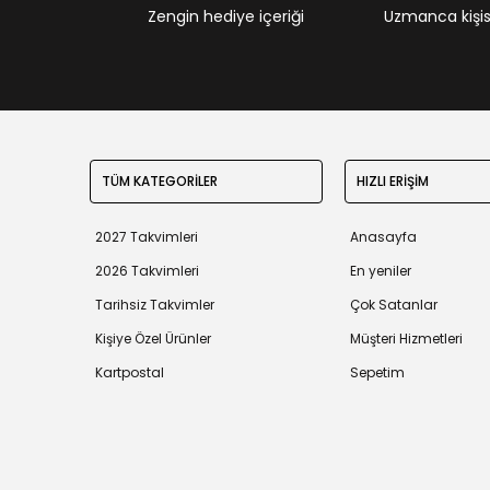
Zengin hediye içeriği
Uzmanca kişisel
TÜM KATEGORİLER
HIZLI ERİŞİM
2027 Takvimleri
Anasayfa
2026 Takvimleri
En yeniler
Tarihsiz Takvimler
Çok Satanlar
Kişiye Özel Ürünler
Müşteri Hizmetleri
Kartpostal
Sepetim