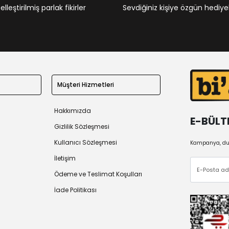
leştirilmiş parlak fikirler
Sevdiğiniz kişiye özgün hediye
Müşteri Hizmetleri
Hakkımızda
E-BÜLT
Gizlilik Sözleşmesi
Kullanıcı Sözleşmesi
Kampanya, duy
İletişim
Ödeme ve Teslimat Koşulları
İade Politikası