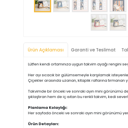
Ürün Açıklaması
Garanti ve Teslimat
Tak
Lütfen kendi ortamınıza uygun takvim ayağı rengini seçin
Her ayı sıcacık bir gülümsemeyle karşılamak isteyenler
Çiçekler arasında uzanan, kitaplık raflarına tırmanan y
Takvimde bir önceki ve sonraki ayın mini görünümü de 
şıklaştıran hem de iç ısıtan bu renkli takvim, kedi sev
Planlama Kolaylığı:
Her sayfada önceki ve sonraki ayın mini görünümü yer a
Ürün Detayları: