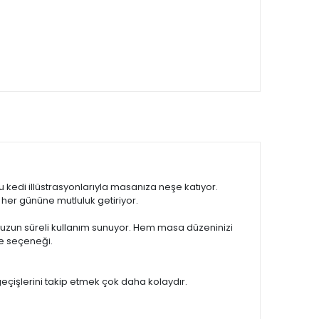
 kedi illüstrasyonlarıyla masanıza neşe katıyor.
 her gününe mutluluk getiriyor.
 uzun süreli kullanım sunuyor. Hem masa düzeninizi
ye seçeneği.
geçişlerini takip etmek çok daha kolaydır.