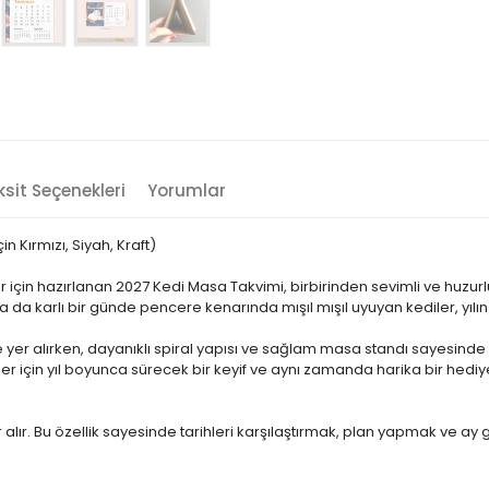
sit Seçenekleri
Yorumlar
 Kırmızı, Siyah, Kraft)
 için hazırlanan 2027 Kedi Masa Takvimi, birbirinden sevimli ve huzurlu
a da karlı bir günde pencere kenarında mışıl mışıl uyuyan kediler, yılın
yer alırken, dayanıklı spiral yapısı ve sağlam masa standı sayesinde
erler için yıl boyunca sürecek bir keyif ve aynı zamanda harika bir hedi
lır. Bu özellik sayesinde tarihleri karşılaştırmak, plan yapmak ve ay 