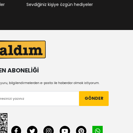
ler
Sevdiğiniz kişiye özgün hediyeler
EN ABONELİĞİ
uru, bilgilendirmelerden e-posta ile haberdar olmak istiyorum.
GÖNDER