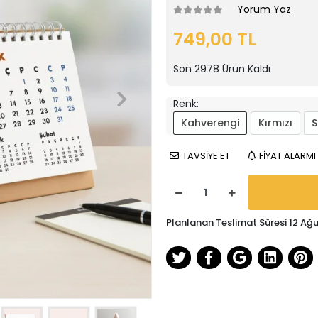
Yorum Yaz
749,00 TL
Son
2978
Ürün Kaldı
Renk:
Kahverengi
Kırmızı
S
TAVSİYE ET
FİYAT ALARMI
Planlanan Teslimat Süresi 12 A