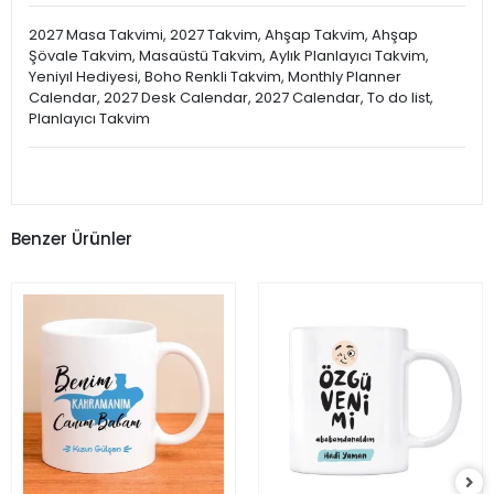
2027 Masa Takvimi, 2027 Takvim, Ahşap Takvim, Ahşap
Şövale Takvim, Masaüstü Takvim, Aylık Planlayıcı Takvim,
Yeniyıl Hediyesi, Boho Renkli Takvim, Monthly Planner
Calendar, 2027 Desk Calendar, 2027 Calendar, To do list,
Planlayıcı Takvim
Benzer Ürünler