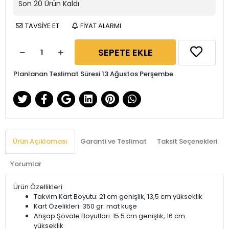
Son
20
Ürün Kaldı
TAVSİYE ET
FİYAT ALARMI
SEPETE EKLE
Planlanan Teslimat Süresi 13 Ağustos Perşembe
Ürün Açıklaması
Garanti ve Teslimat
Taksit Seçenekleri
Yorumlar
Ürün Özellikleri
Takvim Kart Boyutu: 21 cm genişlik, 13,5 cm yükseklik
Kart Özelikleri: 350 gr. mat kuşe
Ahşap Şövale Boyutları: 15.5 cm genişlik, 16 cm
yükseklik