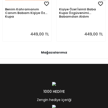
Benim Kahramanım
Kişiye Özel İsimli Baba
Canım Babam Kişiye Özel
Kupa Özgüvenimi
Kupa
Babamdan Aldım
449,00 TL
449,00 TL
Mağazalarımız
1000 HEDİYE
Zengin hediye içeriği