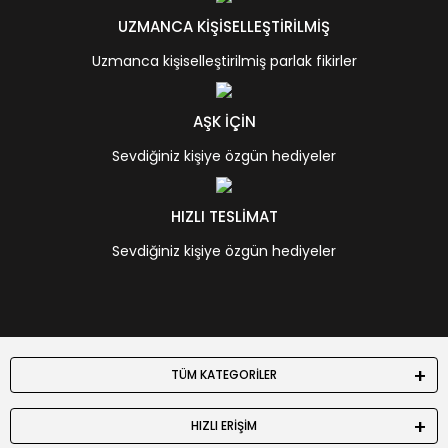
UZMANCA KİŞİSELLEŞTİRİLMİŞ
Uzmanca kişiselleştirilmiş parlak fikirler
AŞK İÇİN
Sevdiğiniz kişiye özgün hediyeler
HIZLI TESLİMAT
Sevdiğiniz kişiye özgün hediyeler
TÜM KATEGORİLER
HIZLI ERİŞİM