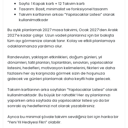
Sayfa: 1 Kapak kartı + 12 Takvim kartı
Tasarım: Basit, minimalist ve fonksiyonel tasarım
Takvim kartlarının arkası “Yapılacaklar Listesi” olarak
kullanılmatkadır
Bu aylık planlamalı 2027 masa takvimi, Ocak 2027’den Aralık
2027’e kadar çalışır. Uzun vadeli planlarınız için bir bakışta
tüm ayı görmenize olanak tanır. Kolay ve etkili planlamaya
odaklanmanıza yardımcı olur.
Randevuları, yaklaşan etkinlikleri, doğum günleri, yıl
dönümleri, tatil planları, toplantıları, sınavları, yapılacaklar
listesini, hedefleri, motivasyon kelimelerini, fikirleri ve daha
fazlasını her ay karşınızda görmek sizin de hoşunuza
gidecek ve günleri planlamak daha keyifli hale gelecek.
Takvim kartlarının arka sayfaları “Yapılacaklar Listesi” olarak
kullanılmaktadır. Bu büyük bir rahatlık! Her ay planlarınızı
yaparken arka sayfada da yapılacaklar listesi ya da bir
sonraki ay hedeflerinizi not olarak yazabilirsiniz.
Ayrıca bu minimal şövale takvim sevdiğiniz biri için harika bir
“Yeni Yıl Hediyesi Fikri” olabilir.