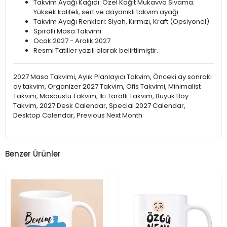
Takvim Ayağı Kağıdı: Özel Kağıt Mukavva Sıvama.
Yüksek kaliteli, sert ve dayanıklı takvim ayağı.
Takvim Ayağı Renkleri: Siyah, Kırmızı, Kraft (Opsiyonel)
Spiralli Masa Takvimi
Ocak 2027 - Aralık 2027
Resmi Tatiller yazılı olarak belirtilmiştir.
2027 Masa Takvimi, Aylık Planlayıcı Takvim, Önceki ay sonraki
ay takvim, Organizer 2027 Takvim, Ofis Takvimi, Minimalist
Takvim, Masaüstü Takvim, İki Taraflı Takvim, Büyük Boy
Takvim, 2027 Desk Calendar, Special 2027 Calendar,
Desktop Calendar, Previous Next Month
Benzer Ürünler