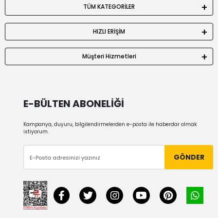
TÜM KATEGORİLER
HIZLI ERİŞİM
Müşteri Hizmetleri
E-BÜLTEN ABONELİĞİ
Kampanya, duyuru, bilgilendirmelerden e-posta ile haberdar olmak
istiyorum.
GÖNDER