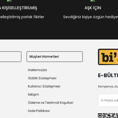
KİŞİSELLEŞTİRİLMİŞ
AŞK İÇİN
leştirilmiş parlak fikirler
Sevdiğiniz kişiye özgün hediye
Müşteri Hizmetleri
Hakkımızda
E-BÜLT
Gizlilik Sözleşmesi
Kullanıcı Sözleşmesi
Kampanya, duy
İletişim
Ödeme ve Teslimat Koşulları
İade Politikası