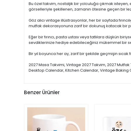
Bu özel takvim, nostaljik bir yolculuğa çıkmak isteyen,
görselleriyle şekillenen, zamanın ötesine geçen bir 
Göz alıcı vintage illüstrasyonlar, her bir sayfada fırınc
mutfak dekorasyonuna zarif bir dokunuş katacak bir par
Eğer bir fırıncı, pasta ustası veya tatlılara düşkün bi
sevdiklerinize hediye edebileceğiniz mükemmel bir seç
Bir yıl boyunca her ay, zarif bir şekilde geçmişin sıcak 
2027 Masa Takvimi, Vintage 2027 Takvim, 2027 Mutfak Ta
Desktop Calendar, Kitchen Calendar, Vintage Baking C
Benzer Ürünler