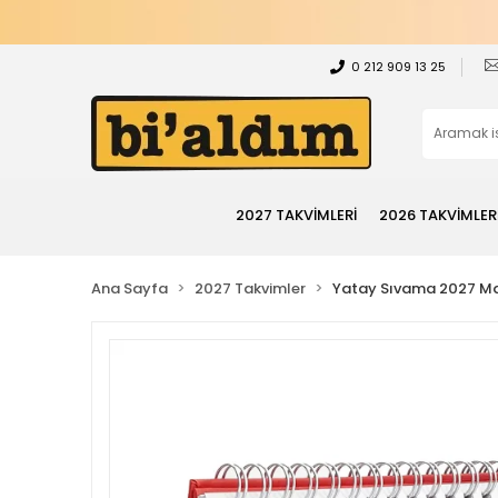
0 212 909 13 25
2027 TAKVİMLERİ
2026 TAKVİMLER
Ana Sayfa
2027 Takvimler
Yatay Sıvama 2027 Ma