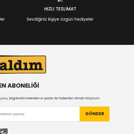
HIZLI TESLİMAT
ler
Sevdiğiniz kişiye özgün hediyeler
EN ABONELİĞİ
uru, bilgilendirmelerden e-posta ile haberdar olmak istiyorum.
GÖNDER