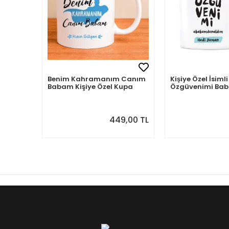
Benim Kahramanım Canım
Kişiye Özel İsi
Babam Kişiye Özel Kupa
Özgüvenimi B
Aldım
449,00 TL