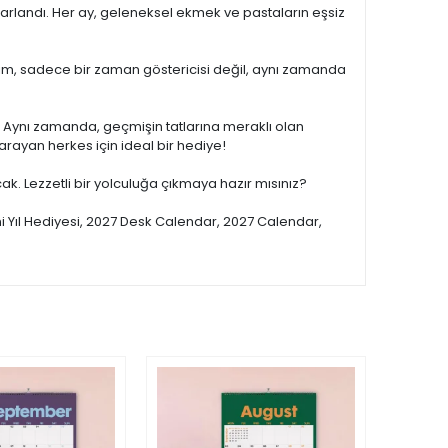
asarlandı. Her ay, geleneksel ekmek ve pastaların eşsiz
u takvim, sadece bir zaman göstericisi değil, aynı zamanda
ak. Aynı zamanda, geçmişin tatlarına meraklı olan
rayan herkes için ideal bir hediye!
acak. Lezzetli bir yolculuğa çıkmaya hazır mısınız?
i Yıl Hediyesi, 2027 Desk Calendar, 2027 Calendar,