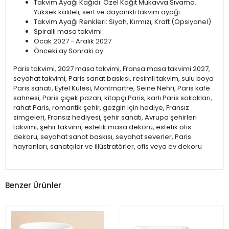
Takvim Ayağı Kağıdı: Özel Kağıt Mukavva Sıvama.
Yüksek kaliteli, sert ve dayanıklı takvim ayağı.
Takvim Ayağı Renkleri: Siyah, Kırmızı, Kraft (Opsiyonel)
Spiralli masa takvimi
Ocak 2027 - Aralık 2027
Önceki ay Sonraki ay
Paris takvimi, 2027 masa takvimi, Fransa masa takvimi 2027,
seyahat takvimi, Paris sanat baskısı, resimli takvim, sulu boya
Paris sanatı, Eyfel Kulesi, Montmartre, Seine Nehri, Paris kafe
sahnesi, Paris çiçek pazarı, kitapçı Paris, karlı Paris sokakları,
rahat Paris, romantik şehir, gezgin için hediye, Fransız
simgeleri, Fransız hediyesi, şehir sanatı, Avrupa şehirleri
takvimi, şehir takvimi, estetik masa dekoru, estetik ofis
dekoru, seyahat sanat baskısı, seyahat severler, Paris
hayranları, sanatçılar ve illüstratörler, ofis veya ev dekoru
Benzer Ürünler