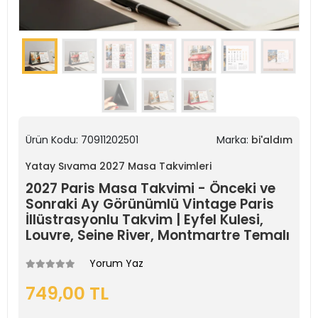
Ürün Kodu:
70911202501
Marka:
bi'aldım
Yatay Sıvama 2027 Masa Takvimleri
2027 Paris Masa Takvimi - Önceki ve
Sonraki Ay Görünümlü Vintage Paris
İllüstrasyonlu Takvim | Eyfel Kulesi,
Louvre, Seine River, Montmartre Temalı
Yorum Yaz
749,00 TL