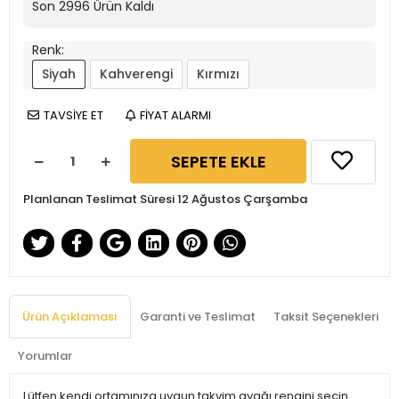
Son
2996
Ürün Kaldı
Renk:
Siyah
Kahverengi
Kırmızı
TAVSİYE ET
FİYAT ALARMI
SEPETE EKLE
Planlanan Teslimat Süresi 12 Ağustos Çarşamba
Ürün Açıklaması
Garanti ve Teslimat
Taksit Seçenekleri
Yorumlar
Lütfen kendi ortamınıza uygun takvim ayağı rengini seçin