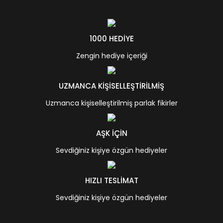
1000 HEDİYE
Zengin hediye içeriği
UZMANCA KİŞİSELLEŞTİRİLMİŞ
Uzmanca kişiselleştirilmiş parlak fikirler
AŞK İÇİN
Sevdiğiniz kişiye özgün hediyeler
HIZLI TESLİMAT
Sevdiğiniz kişiye özgün hediyeler