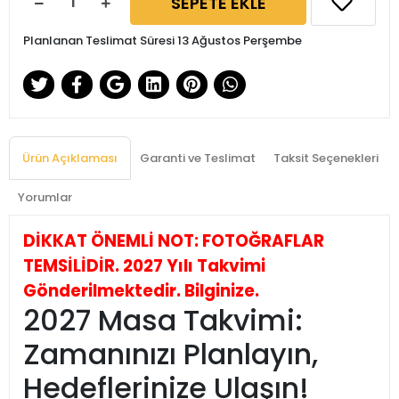
SEPETE EKLE
Planlanan Teslimat Süresi 13 Ağustos Perşembe
Ürün Açıklaması
Garanti ve Teslimat
Taksit Seçenekleri
Yorumlar
DİKKAT ÖNEMLİ NOT: FOTOĞRAFLAR
TEMSİLİDİR. 2027 Yılı Takvimi
Gönderilmektedir. Bilginize.
2027 Masa Takvimi:
Zamanınızı Planlayın,
Hedeflerinize Ulaşın!