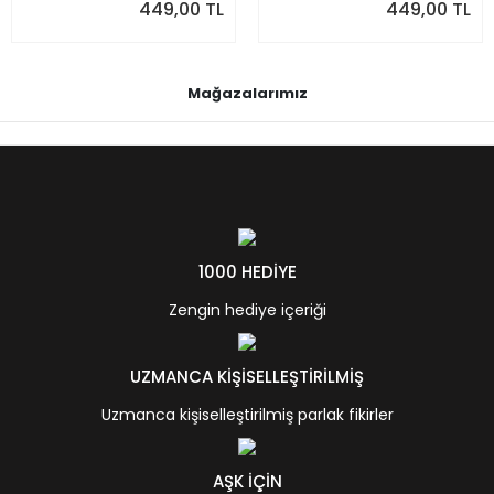
449,00 TL
449,00 TL
Mağazalarımız
1000 HEDİYE
Zengin hediye içeriği
UZMANCA KİŞİSELLEŞTİRİLMİŞ
Uzmanca kişiselleştirilmiş parlak fikirler
AŞK İÇİN