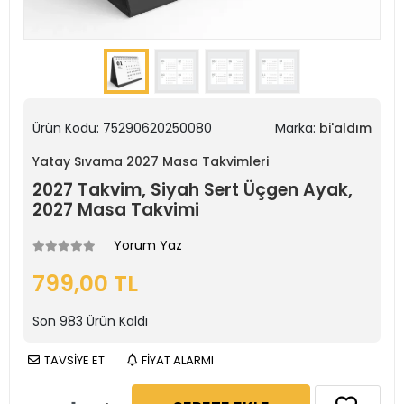
Ürün Kodu:
75290620250080
Marka:
bi'aldım
Yatay Sıvama 2027 Masa Takvimleri
2027 Takvim, Siyah Sert Üçgen Ayak,
2027 Masa Takvimi
Yorum Yaz
799,00 TL
Son
983
Ürün Kaldı
TAVSİYE ET
FİYAT ALARMI