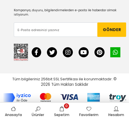
Kampanya, duyuru, bilgilendirmelerden e-posta ile haberdar olmak
istiyorum.
GÖNDER
Tüm bilgileriniz 256bit SSL Sertifikası ile korunmaktadır.
©
2026
Tüm Hakları Saklıdır
0
Anasayfa
Ürünler
Sepetim
Favorilerim
Hesabım