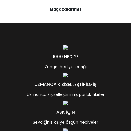
Mağazalarımız
1000 HEDİYE
Zengin hediye içeriği
UZMANCA KİŞİSELLEŞTİRİLMİŞ
Uzmanca kişiselleştirilmiş parlak fikirler
AŞK İÇİN
Sevdiğiniz kişiye özgün hediyeler