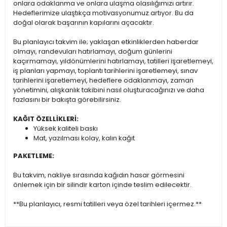
onlara odaklanma ve onlara ulaşma olasılığımızı artırır.
Hedeflerimize ulaştıkça motivasyonumuz artıyor. Bu da
doğal olarak başarının kapılarını açacaktır.
Bu planlayıcı takvim ile; yaklaşan etkinliklerden haberdar
olmayı, randevuları hatırlamayı, doğum günlerini
kaçırmamayı, yıldönümlerini hatırlamayı, tatilleri işaretlemeyi,
iş planları yapmayı, toplantı tarihlerini işaretlemeyi, sınav
tarihlerini işaretlemeyi, hedeflere odaklanmayı, zaman
yönetimini, alışkanlık takibini nasıl oluşturacağınızı ve daha
fazlasını bir bakışta görebilirsiniz.
KAĞIT ÖZELLİKLERİ:
Yüksek kaliteli baskı
Mat, yazılması kolay, kalın kağıt
PAKETLEME:
Bu takvim, nakliye sırasında kağıdın hasar görmesini
önlemek için bir silindir karton içinde teslim edilecektir.
**Bu planlayıcı, resmi tatilleri veya özel tarihleri içermez.**