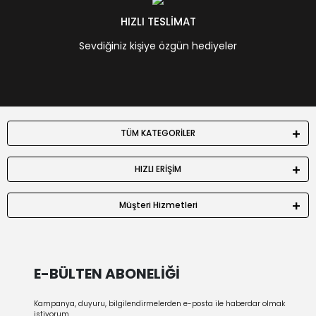
HIZLI TESLİMAT
Sevdiğiniz kişiye özgün hediyeler
TÜM KATEGORİLER
HIZLI ERİŞİM
Müşteri Hizmetleri
E-BÜLTEN ABONELİĞİ
Kampanya, duyuru, bilgilendirmelerden e-posta ile haberdar olmak
istiyorum.