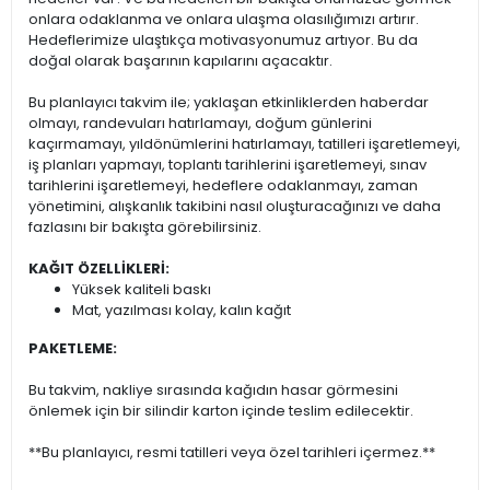
onlara odaklanma ve onlara ulaşma olasılığımızı artırır.
Hedeflerimize ulaştıkça motivasyonumuz artıyor. Bu da
doğal olarak başarının kapılarını açacaktır.
Bu planlayıcı takvim ile; yaklaşan etkinliklerden haberdar
olmayı, randevuları hatırlamayı, doğum günlerini
kaçırmamayı, yıldönümlerini hatırlamayı, tatilleri işaretlemeyi,
iş planları yapmayı, toplantı tarihlerini işaretlemeyi, sınav
tarihlerini işaretlemeyi, hedeflere odaklanmayı, zaman
yönetimini, alışkanlık takibini nasıl oluşturacağınızı ve daha
fazlasını bir bakışta görebilirsiniz.
KAĞIT ÖZELLİKLERİ:
Yüksek kaliteli baskı
Mat, yazılması kolay, kalın kağıt
PAKETLEME:
Bu takvim, nakliye sırasında kağıdın hasar görmesini
önlemek için bir silindir karton içinde teslim edilecektir.
**Bu planlayıcı, resmi tatilleri veya özel tarihleri içermez.**