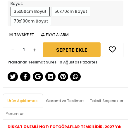
Boyut:
35x50cm Boyut
50x70cm Boyut
70x100cm Boyut
TAVSİYE ET
FİYAT ALARMI
SEPETE EKLE
Planlanan Teslimat Süresi 10 Ağustos Pazartesi
Ürün Açıklaması
Garanti ve Teslimat
Taksit Seçenekleri
Yorumlar
DİKKAT ÖNEMLİ NOT: FOTOĞRAFLAR TEMSİLİDİR. 2027 Yılı