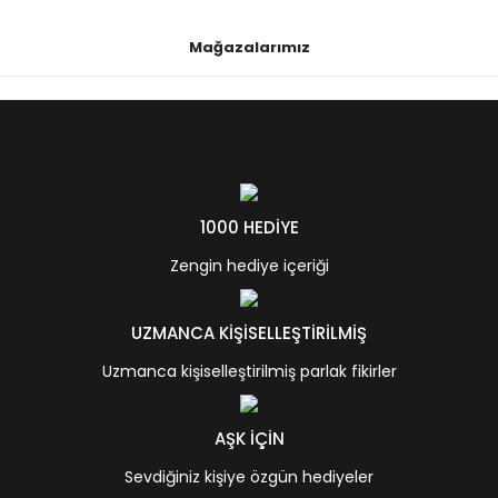
Mağazalarımız
1000 HEDİYE
Zengin hediye içeriği
UZMANCA KİŞİSELLEŞTİRİLMİŞ
Uzmanca kişiselleştirilmiş parlak fikirler
AŞK İÇİN
Sevdiğiniz kişiye özgün hediyeler