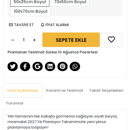
50x35cm Boyut
70x50cm Boyut
100x70cm Boyut
TAVSİYE ET
FİYAT ALARMI
SEPETE EKLE
Planlanan Teslimat Süresi 10 Ağustos Pazartesi
Ürün Açıklaması
Garanti ve Teslimat
Taksit Seçenekleri
Yorumlar
Yılın tamamını tek bakışta görmenizi sağlayan siyah beyaz,
minimalist 2027 Yılı Planlayıcı Takvimimizle yeni yılınızı
planlamaya başlayın!