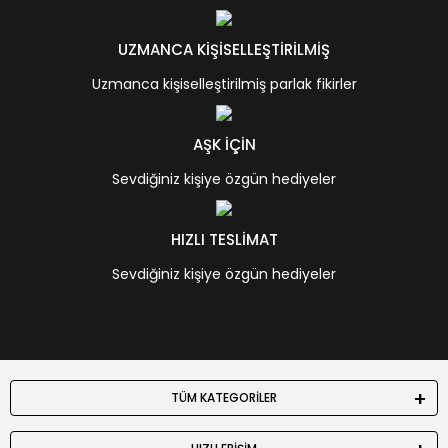
UZMANCA KİŞİSELLEŞTİRİLMİŞ
Uzmanca kişiselleştirilmiş parlak fikirler
AŞK İÇİN
Sevdiğiniz kişiye özgün hediyeler
HIZLI TESLİMAT
Sevdiğiniz kişiye özgün hediyeler
TÜM KATEGORİLER