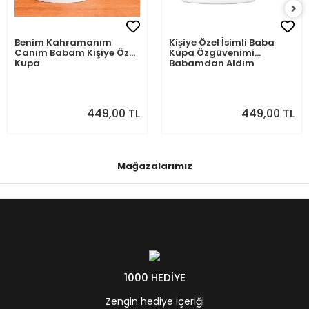
Benim Kahramanım
Kişiye Özel İsimli Baba
Canım Babam Kişiye Özel
Kupa Özgüvenimi
Kupa
Babamdan Aldım
449,00 TL
449,00 TL
Mağazalarımız
1000 HEDİYE
Zengin hediye içeriği