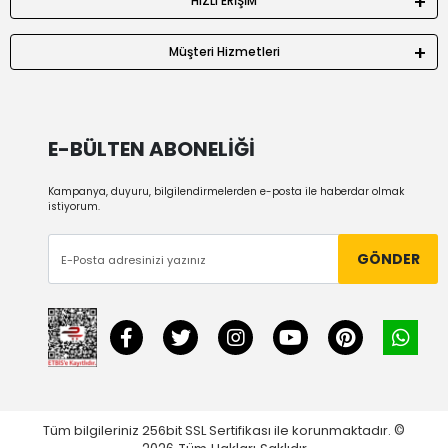
HIZLI ERİŞİM
Müşteri Hizmetleri
E-BÜLTEN ABONELİĞİ
Kampanya, duyuru, bilgilendirmelerden e-posta ile haberdar olmak
istiyorum.
GÖNDER
Tüm bilgileriniz 256bit SSL Sertifikası ile korunmaktadır.
©