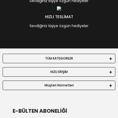
Sevdiğiniz kişiye özgün hediyeler
HIZLI TESLİMAT
Sevdiğiniz kişiye özgün hediyeler
TÜM KATEGORİLER
HIZLI ERİŞİM
Müşteri Hizmetleri
E-BÜLTEN ABONELİĞİ