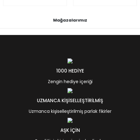
Mağazalarımız
1000 HEDİYE
Zengin hediye içeriği
UZMANCA KİŞİSELLEŞTİRİLMİŞ
Uzmanca kişiselleştirilmiş parlak fikirler
AŞK İÇİN