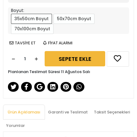
Boyut:
35x50cm Boyut
50x70cm Boyut
70x100cm Boyut
TAVSİYE ET
FİYAT ALARMI
SEPETE EKLE
Planlanan Teslimat Süresi 11 Ağustos Salı
Ürün Açıklaması
Garanti ve Teslimat
Taksit Seçenekleri
Yorumlar