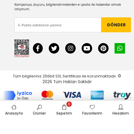
Kampanya, duyuru, bilgilendirmelerden e-posta ile haberdar olmak
istiyorum.
GÖNDER
Tüm bilgileriniz 256bit SSL Sertifikası ile korunmaktadır.
©
2026
Tüm Hakları Saklıdır
0
Anasayfa
Ürünler
Sepetim
Favorilerim
Hesabım