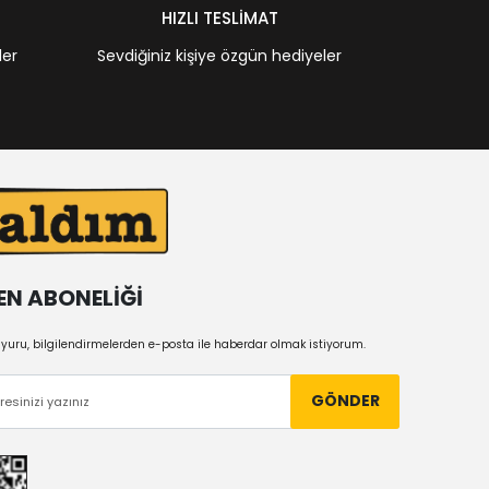
HIZLI TESLİMAT
ler
Sevdiğiniz kişiye özgün hediyeler
EN ABONELİĞİ
uru, bilgilendirmelerden e-posta ile haberdar olmak istiyorum.
GÖNDER