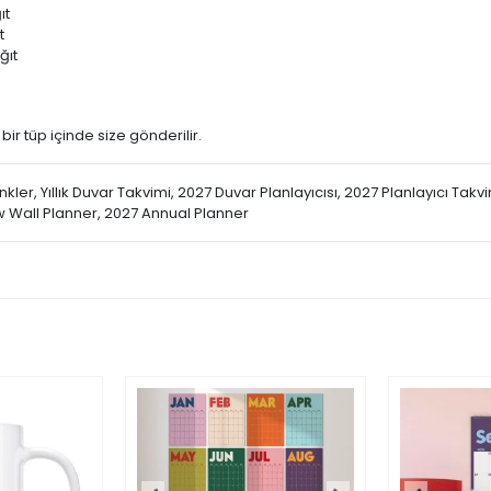
ıt
t
ğıt
 bir tüp içinde size gönderilir.
nkler, Yıllık Duvar Takvimi, 2027 Duvar Planlayıcısı, 2027 Planlayıcı Tak
w Wall Planner, 2027 Annual Planner