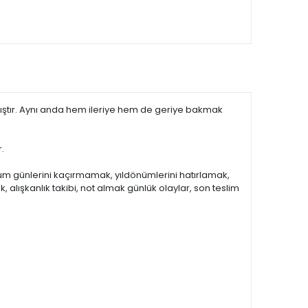
anmıştır. Aynı anda hem ileriye hem de geriye bakmak
.
ğum günlerini kaçırmamak, yıldönümlerini hatırlamak,
, alışkanlık takibi, not almak günlük olaylar, son teslim