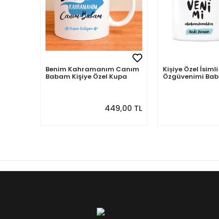
Benim Kahramanım Canım
Kişiye Özel İsi
Babam Kişiye Özel Kupa
Özgüvenimi B
Aldım
449,00 TL