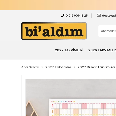
0 212 909 13 25
destek@
2027 TAKVİMLERİ
2026 TAKVİMLER
Ana Sayfa
2027 Takvimler
2027 Duvar Takvimleri | 