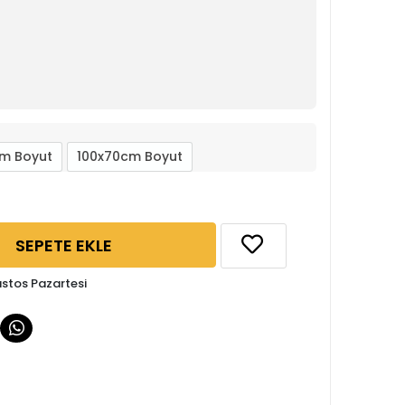
m Boyut
100x70cm Boyut
SEPETE EKLE
ustos Pazartesi