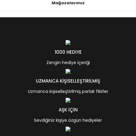
Mağazalarımız
1000 HEDİYE
Zengin hediye içeriği
UZMANCA KİŞİSELLEŞTİRİLMİŞ
Uzmanca kişiselleştirilmiş parlak fikirler
AŞK İÇİN
Sevdiğiniz kişiye özgün hediyeler