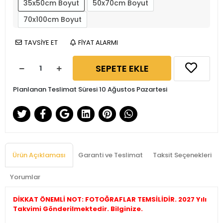
35x50cm Boyut
50x70cm Boyut
70x100cm Boyut
TAVSİYE ET
FİYAT ALARMI
SEPETE EKLE
Planlanan Teslimat Süresi 10 Ağustos Pazartesi
Ürün Açıklaması
Garanti ve Teslimat
Taksit Seçenekleri
Yorumlar
DİKKAT ÖNEMLİ NOT: FOTOĞRAFLAR TEMSİLİDİR. 2027 Yılı
Takvimi Gönderilmektedir. Bilginize.