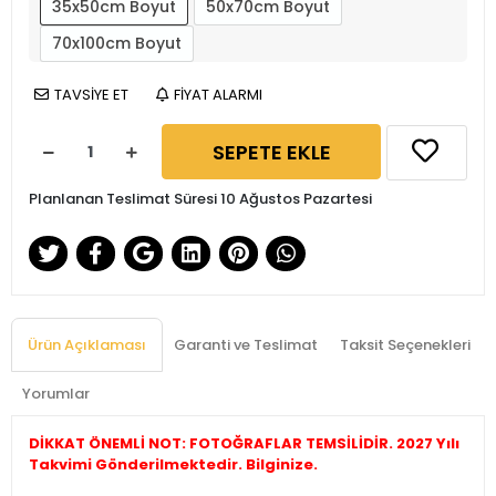
35x50cm Boyut
50x70cm Boyut
70x100cm Boyut
TAVSİYE ET
FİYAT ALARMI
SEPETE EKLE
Planlanan Teslimat Süresi 10 Ağustos Pazartesi
Ürün Açıklaması
Garanti ve Teslimat
Taksit Seçenekleri
Yorumlar
DİKKAT ÖNEMLİ NOT: FOTOĞRAFLAR TEMSİLİDİR. 2027 Yılı
Takvimi Gönderilmektedir. Bilginize.