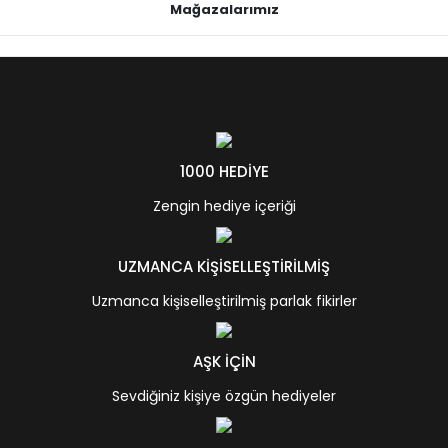
Mağazalarımız
1000 HEDİYE
Zengin hediye içeriği
UZMANCA KİŞİSELLEŞTİRİLMİŞ
Uzmanca kişiselleştirilmiş parlak fikirler
AŞK İÇİN
Sevdiğiniz kişiye özgün hediyeler