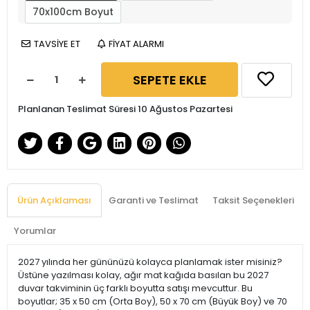
70x100cm Boyut
TAVSİYE ET
FİYAT ALARMI
SEPETE EKLE
Planlanan Teslimat Süresi 10 Ağustos Pazartesi
Ürün Açıklaması
Garanti ve Teslimat
Taksit Seçenekleri
Yorumlar
2027 yılında her gününüzü kolayca planlamak ister misiniz?
Üstüne yazılması kolay, ağır mat kağıda basılan bu 2027
duvar takviminin üç farklı boyutta satışı mevcuttur. Bu
boyutlar; 35 x 50 cm (Orta Boy), 50 x 70 cm (Büyük Boy) ve 70