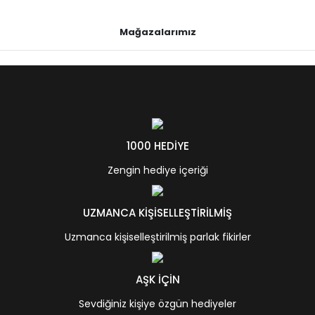
Mağazalarımız
1000 HEDİYE
Zengin hediye içeriği
UZMANCA KİŞİSELLEŞTİRİLMİŞ
Uzmanca kişiselleştirilmiş parlak fikirler
AŞK İÇİN
Sevdiğiniz kişiye özgün hediyeler