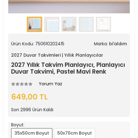
Ürün Kodu:
750610202415
Marka:
bi'aldım
2027 Duvar Takvimleri | Yıllık Planlayıcılar
2027 Yıllık Takvim Planlayıcı, Planlayıcı
Duvar Takvimi, Pastel Mavi Renk
Yorum Yaz
649,00 TL
Son
2996
Ürün Kaldı
Boyut:
35x50cm Boyut
50x70cm Boyut