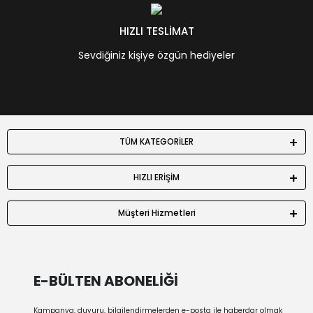
HIZLI TESLİMAT
Sevdiğiniz kişiye özgün hediyeler
TÜM KATEGORİLER
HIZLI ERİŞİM
Müşteri Hizmetleri
E-BÜLTEN ABONELİĞİ
Kampanya, duyuru, bilgilendirmelerden e-posta ile haberdar olmak