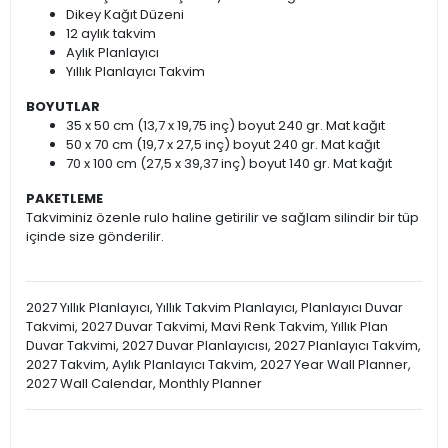
Dikey Kağıt Düzeni
12 aylık takvim
Aylık Planlayıcı
Yıllık Planlayıcı Takvim
BOYUTLAR
35 x 50 cm (13,7 x 19,75 inç) boyut 240 gr. Mat kağıt
50 x 70 cm (19,7 x 27,5 inç) boyut 240 gr. Mat kağıt
70 x 100 cm (27,5 x 39,37 inç) boyut 140 gr. Mat kağıt
PAKETLEME
Takviminiz özenle rulo haline getirilir ve sağlam silindir bir tüp
içinde size gönderilir.
2027 Yıllık Planlayıcı, Yıllık Takvim Planlayıcı, Planlayıcı Duvar
Takvimi, 2027 Duvar Takvimi, Mavi Renk Takvim, Yıllık Plan
Duvar Takvimi, 2027 Duvar Planlayıcısı, 2027 Planlayıcı Takvim,
2027 Takvim, Aylık Planlayıcı Takvim, 2027 Year Wall Planner,
2027 Wall Calendar, Monthly Planner