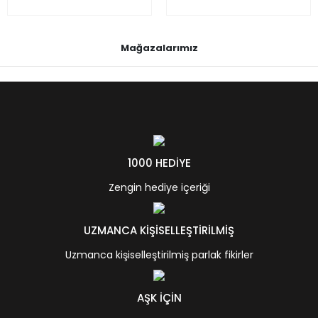
Mağazalarımız
1000 HEDİYE
Zengin hediye içeriği
UZMANCA KİŞİSELLEŞTİRİLMİŞ
Uzmanca kişiselleştirilmiş parlak fikirler
AŞK İÇİN