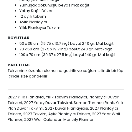
Yumuşak dokunuşlu beyaz mat kağıt
Yatay Kağıt Düzeni
12 aylık takvim
Aylık Planlayıcı
Yıllık Planlayıcı Takvim
BOYUTLAR
50 x 35 cm (19.75 x 13.7 inç) boyut 240 gr. Mat kağıt
70 x 50 cm (27.5 x 19.7 inç) boyut 240 gr. Mat kağıt
100 x 70 cm (39.37 x 27.5 inç) boyut 140 gr. Mat kağıt
PAKETLEME
Takviminiz özenle rulo haline getirilir ve sağlam silindir bir tüp
içinde size gönderilir.
2027 Yıllık Planlayıcı, Yıllık Takvim Planlayıcı, Planlayıcı Duvar
Takvimi, 2027 Yatay Duvar Takvimi, Somon Turuncu Renk, Yıllık
Plan Duvar Takvimi, 2027 Duvar Planlayıcısı, 2027 Planlayıcı
Takvim, 2027 Takvim, Aylık Planlayıcı Takvim, 2027 Year Wall
Planner, 2027 Wall Calendar, Monthly Planner