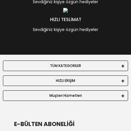
Sevdiğiniz kişiye özgün hediyeler
HIZLI TESLİMAT
Sevdiğiniz kişiye özgün hediyeler
TÜM KATEGORİLER
HIZLI ERİŞİM
Müşteri Hizmetleri
E-BÜLTEN ABONELİĞİ