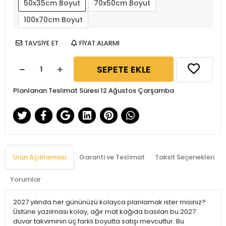
50x35cm Boyut
70x50cm Boyut
100x70cm Boyut
TAVSİYE ET
FİYAT ALARMI
SEPETE EKLE
Planlanan Teslimat Süresi 12 Ağustos Çarşamba
Ürün Açıklaması
Garanti ve Teslimat
Taksit Seçenekleri
Yorumlar
2027 yılında her gününüzü kolayca planlamak ister misiniz?
Üstüne yazılması kolay, ağır mat kağıda basılan bu 2027
duvar takviminin üç farklı boyutta satışı mevcuttur. Bu