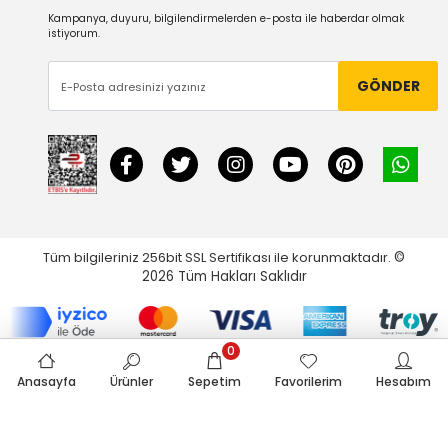
Kampanya, duyuru, bilgilendirmelerden e-posta ile haberdar olmak
istiyorum.
GÖNDER
Tüm bilgileriniz 256bit SSL Sertifikası ile korunmaktadır.
©
2026
Tüm Hakları Saklıdır
0
Anasayfa
Ürünler
Sepetim
Favorilerim
Hesabım