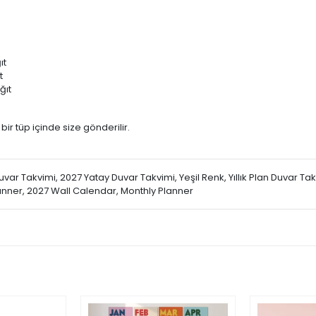
ıt
t
ğıt
 bir tüp içinde size gönderilir.
cı Duvar Takvimi, 2027 Yatay Duvar Takvimi, Yeşil Renk, Yıllık Plan Duvar T
lanner, 2027 Wall Calendar, Monthly Planner