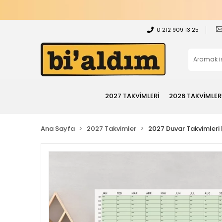
0 212 909 13 25
2027 TAKVİMLERİ
2026 TAKVİMLER
Ana Sayfa
2027 Takvimler
2027 Duvar Takvimleri | 