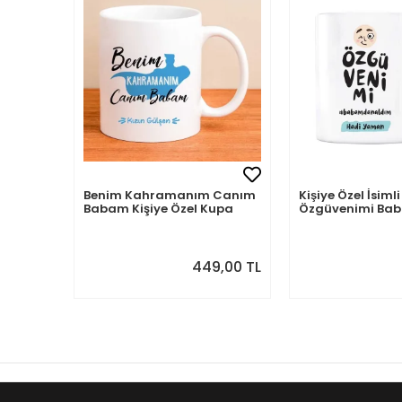
Benim Kahramanım Canım
Kişiye Özel İsi
Babam Kişiye Özel Kupa
Özgüvenimi B
Aldım
449,00 TL