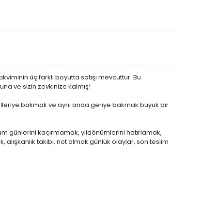
viminin üç farklı boyutta satışı mevcuttur. Bu
una ve sizin zevkinize kalmış!
ndı. İleriye bakmak ve aynı anda geriye bakmak büyük bir
ğum günlerini kaçırmamak, yıldönümlerini hatırlamak,
, alışkanlık takibi, not almak günlük olaylar, son teslim