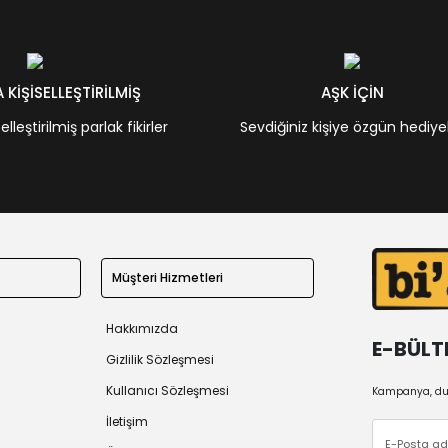
KİŞİSELLEŞTİRİLMİŞ
AŞK İÇİN
leştirilmiş parlak fikirler
Sevdiğiniz kişiye özgün hediye
Müşteri Hizmetleri
Hakkımızda
E-BÜLT
Gizlilik Sözleşmesi
Kullanıcı Sözleşmesi
Kampanya, duy
İletişim