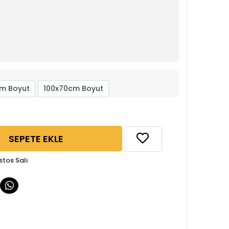
m Boyut
100x70cm Boyut
SEPETE EKLE
stos Salı