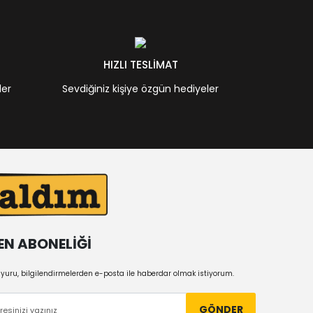
HIZLI TESLİMAT
ler
Sevdiğiniz kişiye özgün hediyeler
EN ABONELİĞİ
uru, bilgilendirmelerden e-posta ile haberdar olmak istiyorum.
GÖNDER