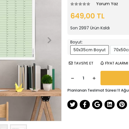
Yorum Yaz
649,00 TL
Son
2997
Ürün Kaldı
Boyut:
50x35cm Boyut
70x50c
TAVSİYE ET
FİYAT ALARMI
Planlanan Teslimat Süresi 11 Ağu