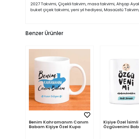
2027 Takvimi, Çiçekli takvim, masa takvimi, Ahşap Ayakl
buket çiçek takvimi, yeni yıl hediyesi, Masaüstü Takv
Benzer Ürünler
Benim Kahramanım Canım
Kişiye Özel İsi
Babam Kişiye Özel Kupa
Özgüvenimi B
Aldım