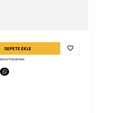
SEPETE EKLE
ustos Pazartesi