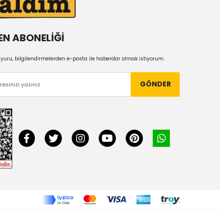
EN ABONELİĞİ
uru, bilgilendirmelerden e-posta ile haberdar olmak istiyorum.
GÖNDER