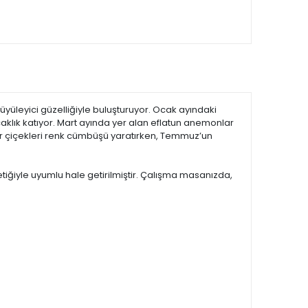
büyüleyici güzelliğiyle buluşturuyor. Ocak ayındaki
caklık katıyor. Mart ayında yer alan eflatun anemonlar
kır çiçekleri renk cümbüşü yaratırken, Temmuz’un
tiğiyle uyumlu hale getirilmiştir. Çalışma masanızda,