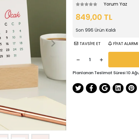
Yorum Yaz
849,00 TL
Son
996
Ürün Kaldı
TAVSİYE ET
FİYAT ALARMI
Planlanan Teslimat Süresi 10 Ağ