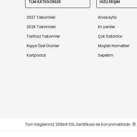
TÜM KATEGORİLER
HIZLI ERİŞİM
2027 Takvimleri
Anasayfa
2026 Takvimleri
En yeniler
Tarihsiz Takvimler
Çok Satanlar
Kişiye Özel Ürünler
Müşteri Hizmetleri
Kartpostal
Sepetim
Tüm bilgileriniz 256bit SSL Sertifikası ile korunmaktadır.
©