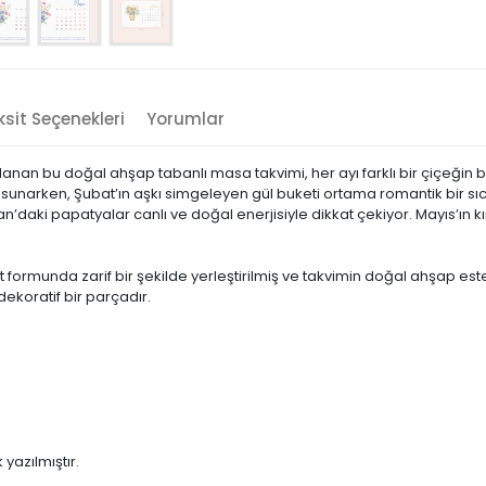
sit Seçenekleri
Yorumlar
rlanan bu doğal ahşap tabanlı masa takvimi, her ayı farklı bir çiçeğin 
k sunarken, Şubat’ın aşkı simgeleyen gül buketi ortama romantik bir sı
’daki papatyalar canlı ve doğal enerjisiyle dikkat çekiyor. Mayıs’ın 
 formunda zarif bir şekilde yerleştirilmiş ve takvimin doğal ahşap este
dekoratif bir parçadır.
 yazılmıştır.