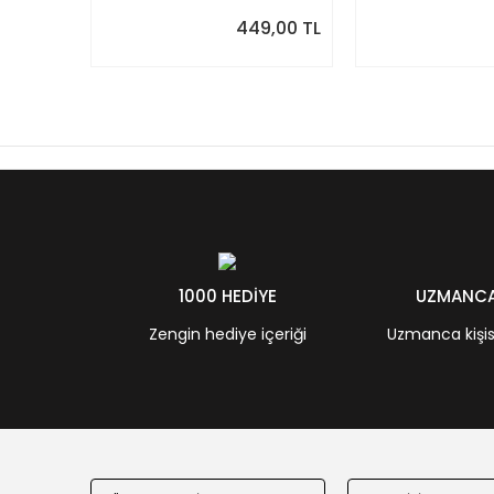
449,00 TL
1000 HEDİYE
UZMANCA 
Zengin hediye içeriği
Uzmanca kişisel