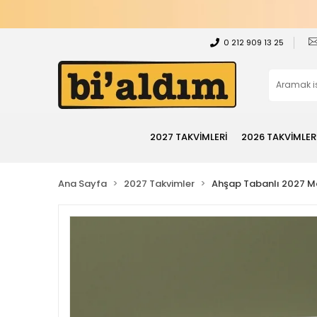
0 212 909 13 25
2027 TAKVİMLERİ
2026 TAKVİMLER
Ana Sayfa
2027 Takvimler
Ahşap Tabanlı 2027 M