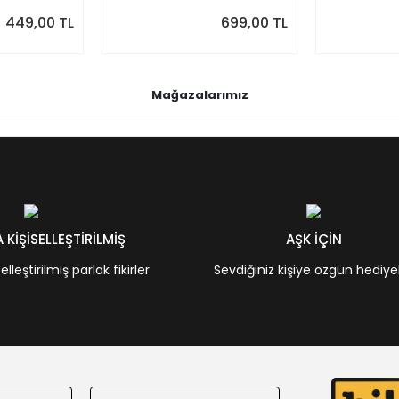
Önizlemeli
449,00 TL
699,00 TL
Mağazalarımız
KİŞİSELLEŞTİRİLMİŞ
AŞK İÇİN
leştirilmiş parlak fikirler
Sevdiğiniz kişiye özgün hediye