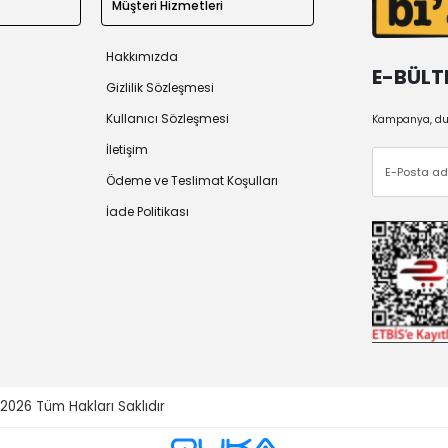
Müşteri Hizmetleri
Hakkımızda
E-BÜLT
Gizlilik Sözleşmesi
Kullanıcı Sözleşmesi
Kampanya, duy
İletişim
Ödeme ve Teslimat Koşulları
İade Politikası
 2026
Tüm Hakları Saklıdır