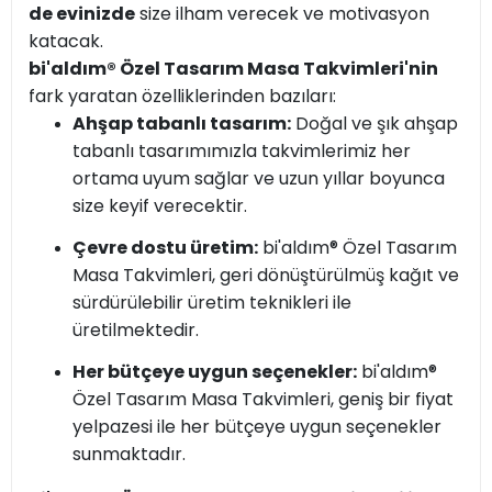
de evinizde
size ilham verecek ve motivasyon
katacak.
bi'aldım® Özel Tasarım Masa Takvimleri'nin
fark yaratan özelliklerinden bazıları:
Ahşap tabanlı tasarım:
Doğal ve şık ahşap
tabanlı tasarımımızla takvimlerimiz her
ortama uyum sağlar ve uzun yıllar boyunca
size keyif verecektir.
Çevre dostu üretim:
bi'aldım® Özel Tasarım
Masa Takvimleri, geri dönüştürülmüş kağıt ve
sürdürülebilir üretim teknikleri ile
üretilmektedir.
Her bütçeye uygun seçenekler:
bi'aldım®
Özel Tasarım Masa Takvimleri, geniş bir fiyat
yelpazesi ile her bütçeye uygun seçenekler
sunmaktadır.