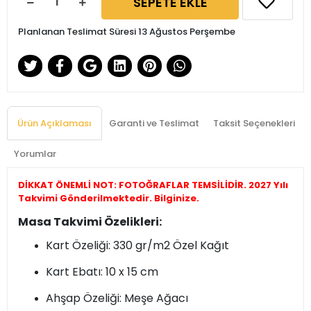
SEPETE EKLE
Planlanan Teslimat Süresi 13 Ağustos Perşembe
Ürün Açıklaması
Garanti ve Teslimat
Taksit Seçenekleri
Yorumlar
DİKKAT ÖNEMLİ NOT: FOTOĞRAFLAR TEMSİLİDİR. 2027 Yılı
Takvimi Gönderilmektedir. Bilginize.
Masa Takvimi Özelikleri:
Kart Özeliği: 330 gr/m2 Özel Kağıt
Kart Ebatı: 10 x 15 cm
Ahşap Özeliği: Meşe Ağacı