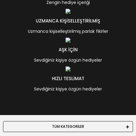
Zengin hediye içeriği
UZMANCA KİŞİSELLEŞTİRİLMİŞ
Uzmanca kişiselleştirilmiş parlak fikirler
AŞK İÇİN
Sevdiğiniz kişiye özgün hediyeler
HIZLI TESLİMAT
Sevdiğiniz kişiye özgün hediyeler
TÜM KATEGORİLER