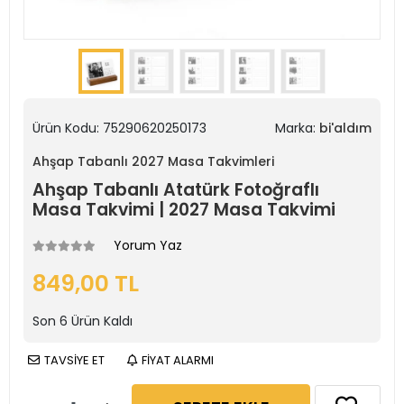
Ürün Kodu:
75290620250173
Marka:
bi'aldım
Ahşap Tabanlı 2027 Masa Takvimleri
Ahşap Tabanlı Atatürk Fotoğraflı
Masa Takvimi | 2027 Masa Takvimi
Yorum Yaz
849,00 TL
Son
6
Ürün Kaldı
TAVSİYE ET
FİYAT ALARMI