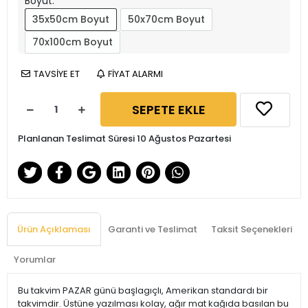
Boyut:
35x50cm Boyut
50x70cm Boyut
70x100cm Boyut
TAVSİYE ET
FİYAT ALARMI
SEPETE EKLE
Planlanan Teslimat Süresi 10 Ağustos Pazartesi
Ürün Açıklaması
Garanti ve Teslimat
Taksit Seçenekleri
Yorumlar
Bu takvim PAZAR günü başlagıçlı, Amerikan standardı bir
takvimdir. Üstüne yazılması kolay, ağır mat kağıda basılan bu