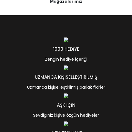
Mağazalarımız
1000 HEDİYE
Zengin hediye içeriği
UZMANCA KİŞİSELLEŞTİRİLMİŞ
Uzmanca kişiselleştirilmiş parlak fikirler
AŞK İÇİN
Sevdiğiniz kişiye özgün hediyeler