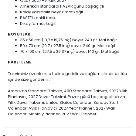
Ocak 2027 - Aralık 2027
Amerikan standardı PAZAR günü başlagıçlı
Kolay yazılabilir beyaz mat kağıt
PASTEL renkli baskı
Dikey format kağıt
BOYUTLAR
35 x 50 cm (13,7 x 19,75 inç) boyut 240 gr. Mat kağıt
50 x 70 cm (19,7 x 27,5 inç) boyut 240 gr. Mat kağıt
70 x 100 cm (27,5 x 39,37 inç) boyut 140 gr. Mat kağıt
PAKETLEME
Takviminiz özenle rulo haline getirilir ve sağlam silindir bir tüp
içinde size gönderilir.
Amerikan Standardı Takvim, ABD Standardı Takvim, 2027 Yıllık
Planlayıcı, 2027 Duvar Takvimi, Pazar günü başlangıçlı takvim,
Yıllık Duvar Takvimi, United States Calendar, Sunday Start
Calendar, Aylık Planlayıcı, 2027 Year Planner, 2027 Wall
Calendar, Monthly Planner, 2027 Wall Planner