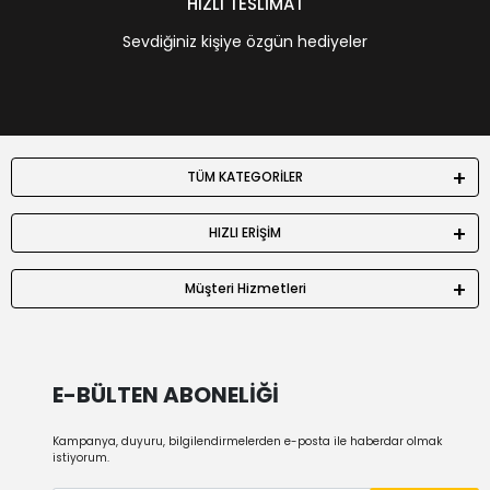
HIZLI TESLİMAT
Sevdiğiniz kişiye özgün hediyeler
TÜM KATEGORİLER
HIZLI ERİŞİM
Müşteri Hizmetleri
E-BÜLTEN ABONELİĞİ
Kampanya, duyuru, bilgilendirmelerden e-posta ile haberdar olmak
istiyorum.