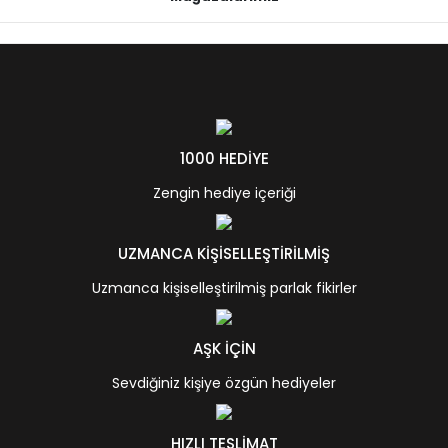
1000 HEDİYE
Zengin hediye içeriği
UZMANCA KİŞİSELLEŞTİRİLMİŞ
Uzmanca kişiselleştirilmiş parlak fikirler
AŞK İÇİN
Sevdiğiniz kişiye özgün hediyeler
HIZLI TESLİMAT