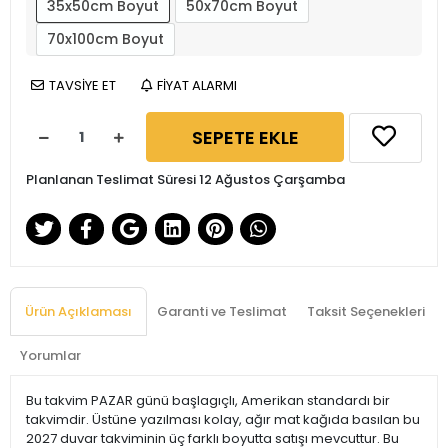
35x50cm Boyut
50x70cm Boyut
70x100cm Boyut
TAVSİYE ET
FİYAT ALARMI
SEPETE EKLE
Planlanan Teslimat Süresi 12 Ağustos Çarşamba
Ürün Açıklaması
Garanti ve Teslimat
Taksit Seçenekleri
Yorumlar
Bu takvim PAZAR günü başlagıçlı, Amerikan standardı bir
takvimdir. Üstüne yazılması kolay, ağır mat kağıda basılan bu
2027 duvar takviminin üç farklı boyutta satışı mevcuttur. Bu