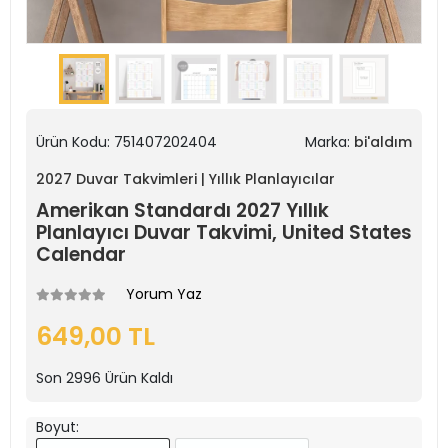
Ürün Kodu:
751407202404
Marka:
bi'aldım
2027 Duvar Takvimleri | Yıllık Planlayıcılar
Amerikan Standardı 2027 Yıllık
Planlayıcı Duvar Takvimi, United States
Calendar
Yorum Yaz
649,00 TL
Son
2996
Ürün Kaldı
Boyut: