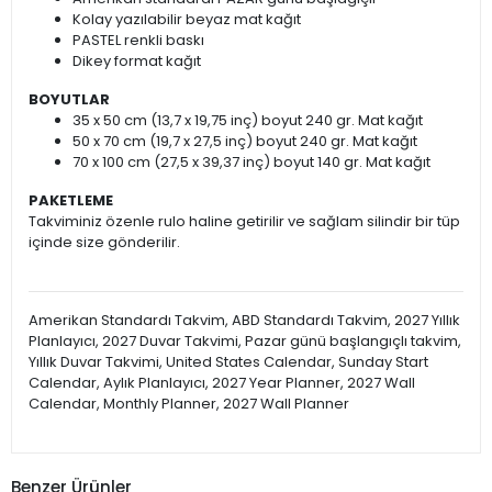
Kolay yazılabilir beyaz mat kağıt
PASTEL renkli baskı
Dikey format kağıt
BOYUTLAR
35 x 50 cm (13,7 x 19,75 inç) boyut 240 gr. Mat kağıt
50 x 70 cm (19,7 x 27,5 inç) boyut 240 gr. Mat kağıt
70 x 100 cm (27,5 x 39,37 inç) boyut 140 gr. Mat kağıt
PAKETLEME
Takviminiz özenle rulo haline getirilir ve sağlam silindir bir tüp
içinde size gönderilir.
Amerikan Standardı Takvim, ABD Standardı Takvim, 2027 Yıllık
Planlayıcı, 2027 Duvar Takvimi, Pazar günü başlangıçlı takvim,
Yıllık Duvar Takvimi, United States Calendar, Sunday Start
Calendar, Aylık Planlayıcı, 2027 Year Planner, 2027 Wall
Calendar, Monthly Planner, 2027 Wall Planner
Benzer Ürünler