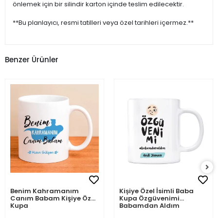
önlemek için bir silindir karton içinde teslim edilecektir.
**Bu planlayıcı, resmi tatilleri veya özel tarihleri içermez.**
Benzer Ürünler
Benim Kahramanım
Kişiye Özel İsimli Baba
Canım Babam Kişiye Özel
Kupa Özgüvenimi
Kupa
Babamdan Aldım