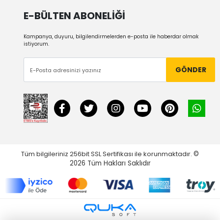
E-BÜLTEN ABONELİĞİ
Kampanya, duyuru, bilgilendirmelerden e-posta ile haberdar olmak
istiyorum.
GÖNDER
Tüm bilgileriniz 256bit SSL Sertifikası ile korunmaktadır.
©
2026
Tüm Hakları Saklıdır