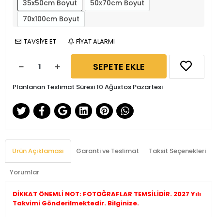
35x50cm Boyut
50x70cm Boyut
70x100cm Boyut
TAVSİYE ET
FİYAT ALARMI
SEPETE EKLE
Planlanan Teslimat Süresi 10 Ağustos Pazartesi
Ürün Açıklaması
Garanti ve Teslimat
Taksit Seçenekleri
Yorumlar
DİKKAT ÖNEMLİ NOT: FOTOĞRAFLAR TEMSİLİDİR. 2027 Yılı
Takvimi Gönderilmektedir. Bilginize.