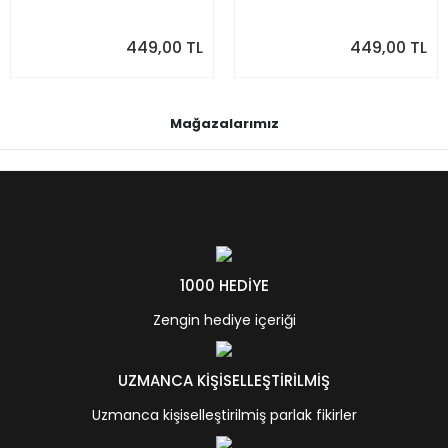
449,00 TL
449,00 TL
Mağazalarımız
1000 HEDİYE
Zengin hediye içeriği
UZMANCA KİŞİSELLEŞTİRİLMİŞ
Uzmanca kişiselleştirilmiş parlak fikirler