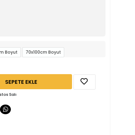
m Boyut
70x100cm Boyut
SEPETE EKLE
stos Salı