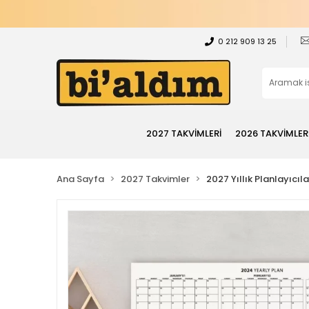
0 212 909 13 25
2027 TAKVİMLERİ
2026 TAKVİMLER
Ana Sayfa
2027 Takvimler
2027 Yıllık Planlayıcıla