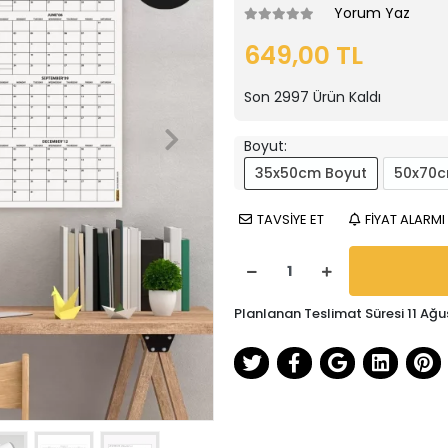
Yorum Yaz
649,00 TL
Son
2997
Ürün Kaldı
Boyut:
35x50cm Boyut
50x70c
TAVSİYE ET
FİYAT ALARMI
Planlanan Teslimat Süresi 11 Ağu