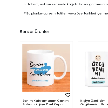
Bu takvim, nakliye sırasında kağıdın hasar görmesini önl
**Bu planlayıcı, resmi tatilleri veya özel tarihleri içerme
Benzer Ürünler
Benim Kahramanım Canım
Kişiye Özel İsi
Babam Kişiye Özel Kupa
Özgüvenimi B
Aldım