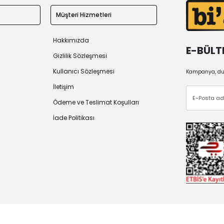
Müşteri Hizmetleri
Hakkımızda
E-BÜLT
Gizlilik Sözleşmesi
Kullanıcı Sözleşmesi
Kampanya, duy
İletişim
Ödeme ve Teslimat Koşulları
İade Politikası
 2026
Tüm Hakları Saklıdır