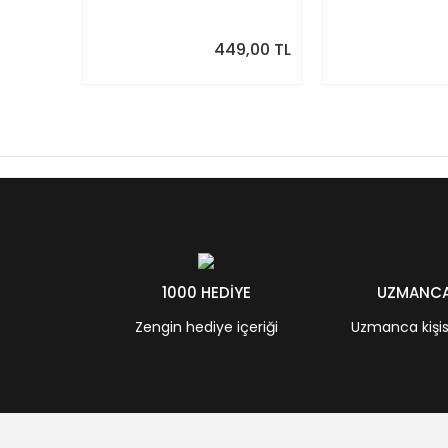
449,00 TL
1000 HEDİYE
UZMANCA 
Zengin hediye içeriği
Uzmanca kişisel