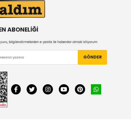
EN ABONELİĞİ
uru, bilgilendirmelerden e-posta ile haberdar olmak istiyorum.
GÖNDER