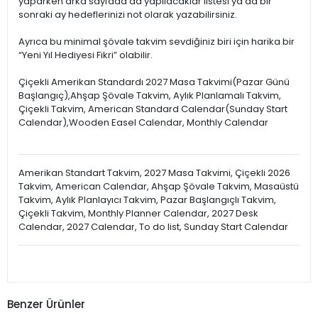
yaparken arka sayfada da yapılacaklar listesi ya da bir
sonraki ay hedeflerinizi not olarak yazabilirsiniz.
Ayrıca bu minimal şövale takvim sevdiğiniz biri için harika bir
“Yeni Yıl Hediyesi Fikri” olabilir.
Çiçekli Amerikan Standardı 2027 Masa Takvimi(Pazar Günü
Başlangıç),Ahşap Şövale Takvim, Aylık Planlamalı Takvim,
Çiçekli Takvim, American Standard Calendar(Sunday Start
Calendar),Wooden Easel Calendar, Monthly Calendar
Amerikan Standart Takvim, 2027 Masa Takvimi, Çiçekli 2026
Takvim, American Calendar, Ahşap Şövale Takvim, Masaüstü
Takvim, Aylık Planlayıcı Takvim, Pazar Başlangıçlı Takvim,
Çiçekli Takvim, Monthly Planner Calendar, 2027 Desk
Calendar, 2027 Calendar, To do list, Sunday Start Calendar
Benzer Ürünler