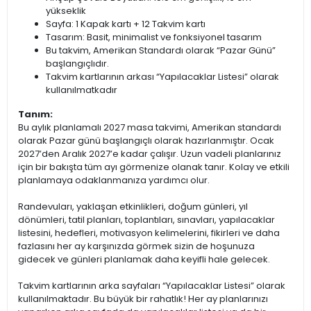
yükseklik
Sayfa: 1 Kapak kartı + 12 Takvim kartı
Tasarım: Basit, minimalist ve fonksiyonel tasarım
Bu takvim, Amerikan Standardı olarak “Pazar Günü”
başlangıçlıdır.
Takvim kartlarının arkası “Yapılacaklar Listesi” olarak
kullanılmatkadır
Tanım:
Bu aylık planlamalı 2027 masa takvimi, Amerikan standardı
olarak Pazar günü başlangıçlı olarak hazırlanmıştır. Ocak
2027’den Aralık 2027’e kadar çalışır. Uzun vadeli planlarınız
için bir bakışta tüm ayı görmenize olanak tanır. Kolay ve etkili
planlamaya odaklanmanıza yardımcı olur.
Randevuları, yaklaşan etkinlikleri, doğum günleri, yıl
dönümleri, tatil planları, toplantıları, sınavları, yapılacaklar
listesini, hedefleri, motivasyon kelimelerini, fikirleri ve daha
fazlasını her ay karşınızda görmek sizin de hoşunuza
gidecek ve günleri planlamak daha keyifli hale gelecek.
Takvim kartlarının arka sayfaları “Yapılacaklar Listesi” olarak
kullanılmaktadır. Bu büyük bir rahatlık! Her ay planlarınızı