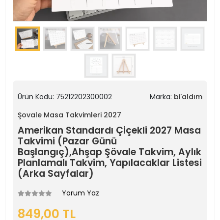
Ürün Kodu:
75212202300002
Marka:
bi'aldım
Şovale Masa Takvimleri 2027
Amerikan Standardı Çiçekli 2027 Masa
Takvimi (Pazar Günü
Başlangıç),Ahşap Şövale Takvim, Aylık
Planlamalı Takvim, Yapılacaklar Listesi
(Arka Sayfalar)
Yorum Yaz
849,00 TL