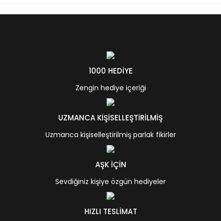
1000 HEDİYE
Zengin hediye içeriği
UZMANCA KİŞİSELLEŞTİRİLMİŞ
Uzmanca kişiselleştirilmiş parlak fikirler
AŞK İÇİN
Sevdiğiniz kişiye özgün hediyeler
HIZLI TESLİMAT