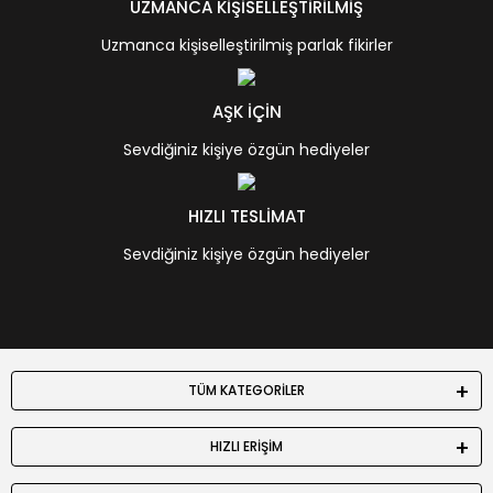
UZMANCA KİŞİSELLEŞTİRİLMİŞ
Uzmanca kişiselleştirilmiş parlak fikirler
AŞK İÇİN
Sevdiğiniz kişiye özgün hediyeler
HIZLI TESLİMAT
Sevdiğiniz kişiye özgün hediyeler
TÜM KATEGORİLER
HIZLI ERİŞİM