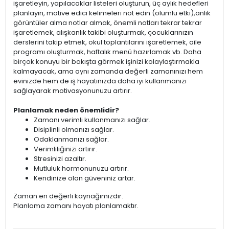
işaretleyin, yapılacaklar listeleri oluşturun, üç aylık hedefleri
planlayın, motive edici kelimeleri not edin (olumlu etki),anlık
görüntüler alma notlar almak, önemli notları tekrar tekrar
işaretlemek, alışkanlık takibi oluşturmak, çocuklarınızın
derslerini takip etmek, okul toplantılarını işaretlemek, aile
programı oluşturmak, haftalık menü hazırlamak vb. Daha
birçok konuyu bir bakışta görmek işinizi kolaylaştırmakla
kalmayacak, ama aynı zamanda değerli zamanınızı hem
evinizde hem de iş hayatınızda daha iyi kullanmanızı
sağlayarak motivasyonunuzu artırır.
Planlamak neden önemlidir?
Zamanı verimli kullanmanızı sağlar.
Disiplinli olmanızı sağlar.
Odaklanmanızı sağlar.
Verimliliğinizi artırır.
Stresinizi azaltır.
Mutluluk hormonunuzu artırır.
Kendinize olan güveniniz artar.
Zaman en değerli kaynağımızdır.
Planlama zamanı hayatı planlamaktır.