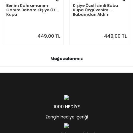
Benim Kahramanım
Kişiye Özel İsimli Baba
Canım Babam Kişiye Özel
Kupa Özgüvenimi
Kupa
Babamdan Aldım
449,00 TL
449,00 TL
Mağazalarımız
1000 HEDİYE
Zengin hediye içeriği