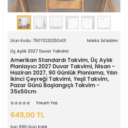
Ürün Kodu:
75070220250401
Marka:
bi'aldım
Üç Aylık 2027 Duvar Takvimi
Amerikan Standardı Takvim, Üç Aylık
Planlayıcı 2027 Duvar Takvimi, Nisan -
Haziran 2027, 90 Günlük Planlama, Yılın
İkinci Çeyreği Takvimi, Yeşil Takvim,
Pazar Günü Başlangıçlı Takvim -
35x50cm
Yorum Yaz
649,00 TL
Son
999
Ürün Kaldı