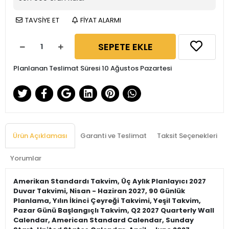
TAVSİYE ET
FİYAT ALARMI
SEPETE EKLE
Planlanan Teslimat Süresi 10 Ağustos Pazartesi
Ürün Açıklaması
Garanti ve Teslimat
Taksit Seçenekleri
Yorumlar
Amerikan Standardı Takvim, Üç Aylık Planlayıcı 2027
Duvar Takvimi, Nisan - Haziran 2027, 90 Günlük
Planlama, Yılın İkinci Çeyreği Takvimi, Yeşil Takvim,
Pazar Günü Başlangıçlı Takvim, Q2 2027 Quarterly Wall
Calendar, American Standard Calendar, Sunday