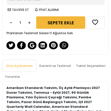
TAVSİYE ET
FİYAT ALARMI
SEPETE EKLE
Planlanan Teslimat Süresi 11 Ağustos Salı
Ürün Açıklaması
Garanti ve Teslimat
Taksit Seçenekleri
Yorumlar
Amerikan Standardı Takvim, Üç Aylık Planlayıcı 2027
Duvar Takvimi, Temmuz - Eylül 2027, 90 Günlük
Planlama, Yılın Üçüncü Çeyreği Takvimi, Pembe
Takvim, Pazar Günü Başlangıçlı Takvim, Q3 2027
Quarterly Wall Calendar, American Standard