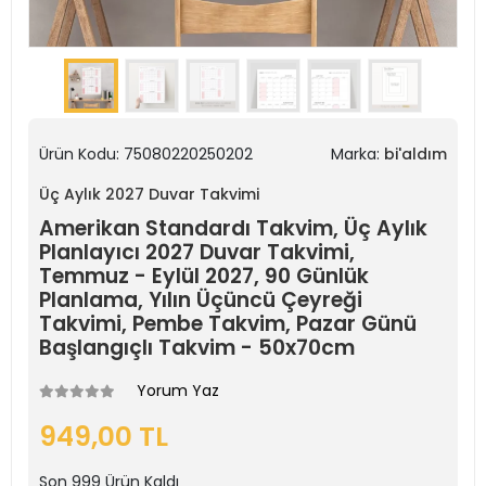
Ürün Kodu:
75080220250202
Marka:
bi'aldım
Üç Aylık 2027 Duvar Takvimi
Amerikan Standardı Takvim, Üç Aylık
Planlayıcı 2027 Duvar Takvimi,
Temmuz - Eylül 2027, 90 Günlük
Planlama, Yılın Üçüncü Çeyreği
Takvimi, Pembe Takvim, Pazar Günü
Başlangıçlı Takvim - 50x70cm
Yorum Yaz
949,00 TL
Son
999
Ürün Kaldı