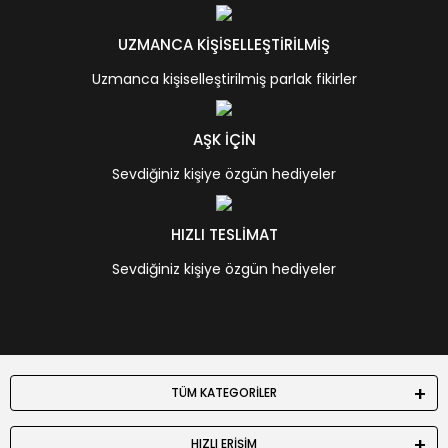
UZMANCA KİŞİSELLEŞTİRİLMİŞ
Uzmanca kişiselleştirilmiş parlak fikirler
AŞK İÇİN
Sevdiğiniz kişiye özgün hediyeler
HIZLI TESLİMAT
Sevdiğiniz kişiye özgün hediyeler
TÜM KATEGORİLER
HIZLI ERİŞİM