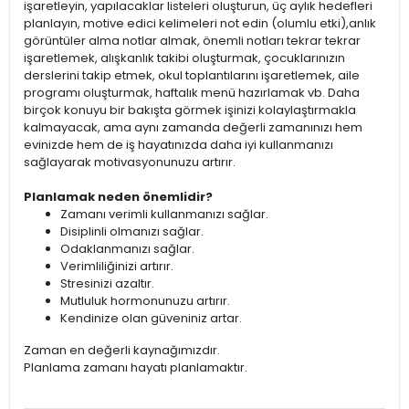
işaretleyin, yapılacaklar listeleri oluşturun, üç aylık hedefleri
planlayın, motive edici kelimeleri not edin (olumlu etki),anlık
görüntüler alma notlar almak, önemli notları tekrar tekrar
işaretlemek, alışkanlık takibi oluşturmak, çocuklarınızın
derslerini takip etmek, okul toplantılarını işaretlemek, aile
programı oluşturmak, haftalık menü hazırlamak vb. Daha
birçok konuyu bir bakışta görmek işinizi kolaylaştırmakla
kalmayacak, ama aynı zamanda değerli zamanınızı hem
evinizde hem de iş hayatınızda daha iyi kullanmanızı
sağlayarak motivasyonunuzu artırır.
Planlamak neden önemlidir?
Zamanı verimli kullanmanızı sağlar.
Disiplinli olmanızı sağlar.
Odaklanmanızı sağlar.
Verimliliğinizi artırır.
Stresinizi azaltır.
Mutluluk hormonunuzu artırır.
Kendinize olan güveniniz artar.
Zaman en değerli kaynağımızdır.
Planlama zamanı hayatı planlamaktır.