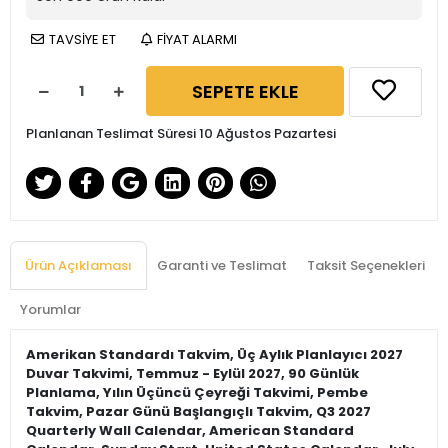
TAVSİYE ET
FİYAT ALARMI
SEPETE EKLE
Planlanan Teslimat Süresi 10 Ağustos Pazartesi
Ürün Açıklaması
Garanti ve Teslimat
Taksit Seçenekleri
Yorumlar
Amerikan Standardı Takvim, Üç Aylık Planlayıcı 2027
Duvar Takvimi, Temmuz - Eylül 2027, 90 Günlük
Planlama, Yılın Üçüncü Çeyreği Takvimi, Pembe
Takvim, Pazar Günü Başlangıçlı Takvim, Q3 2027
Quarterly Wall Calendar, American Standard