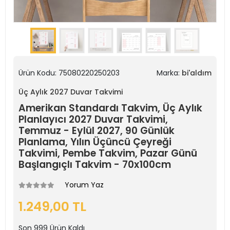
Ürün Kodu:
75080220250203
Marka:
bi'aldım
Üç Aylık 2027 Duvar Takvimi
Amerikan Standardı Takvim, Üç Aylık
Planlayıcı 2027 Duvar Takvimi,
Temmuz - Eylül 2027, 90 Günlük
Planlama, Yılın Üçüncü Çeyreği
Takvimi, Pembe Takvim, Pazar Günü
Başlangıçlı Takvim - 70x100cm
Yorum Yaz
1.249,00 TL
Son
999
Ürün Kaldı