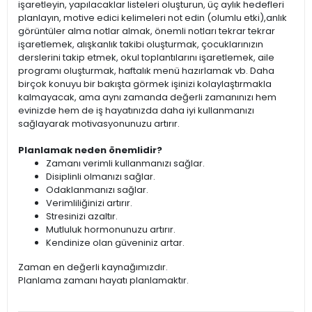
işaretleyin, yapılacaklar listeleri oluşturun, üç aylık hedefleri
planlayın, motive edici kelimeleri not edin (olumlu etki),anlık
görüntüler alma notlar almak, önemli notları tekrar tekrar
işaretlemek, alışkanlık takibi oluşturmak, çocuklarınızın
derslerini takip etmek, okul toplantılarını işaretlemek, aile
programı oluşturmak, haftalık menü hazırlamak vb. Daha
birçok konuyu bir bakışta görmek işinizi kolaylaştırmakla
kalmayacak, ama aynı zamanda değerli zamanınızı hem
evinizde hem de iş hayatınızda daha iyi kullanmanızı
sağlayarak motivasyonunuzu artırır.
Planlamak neden önemlidir?
Zamanı verimli kullanmanızı sağlar.
Disiplinli olmanızı sağlar.
Odaklanmanızı sağlar.
Verimliliğinizi artırır.
Stresinizi azaltır.
Mutluluk hormonunuzu artırır.
Kendinize olan güveniniz artar.
Zaman en değerli kaynağımızdır.
Planlama zamanı hayatı planlamaktır.