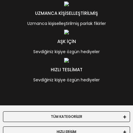
UZMANCA KİŞİSELLEŞTİRİLMİŞ
Uzmanca kişiselleştirilmiş parlak fikirler
AŞK İÇİN
Sevdiğiniz kişiye özgün hediyeler
HIZLI TESLİMAT
Sevdiğiniz kişiye özgün hediyeler
TÜM KATEGORİLER
HIZLI ERİŞİM