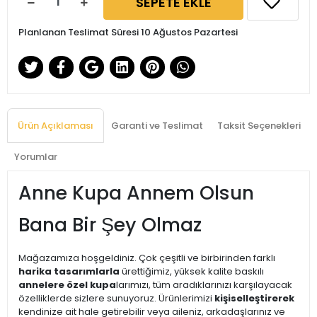
SEPETE EKLE
Planlanan Teslimat Süresi 10 Ağustos Pazartesi
Ürün Açıklaması
Garanti ve Teslimat
Taksit Seçenekleri
Yorumlar
Anne Kupa Annem Olsun
Bana Bir Şey Olmaz
Mağazamıza hoşgeldiniz. Çok çeşitli ve birbirinden farklı
harika tasarımlarla
ürettiğimiz, yüksek kalite baskılı
annelere özel kupa
larımızı, tüm aradıklarınızı karşılayacak
özelliklerde sizlere sunuyoruz. Ürünlerimizi
kişiselleştirerek
kendinize ait hale getirebilir veya aileniz, arkadaşlarınız ve