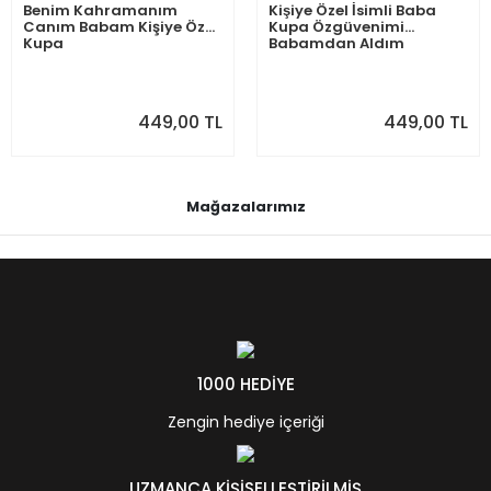
Benim Kahramanım
Kişiye Özel İsimli Baba
Canım Babam Kişiye Özel
Kupa Özgüvenimi
Kupa
Babamdan Aldım
449,00 TL
449,00 TL
Mağazalarımız
1000 HEDİYE
Zengin hediye içeriği
UZMANCA KİŞİSELLEŞTİRİLMİŞ