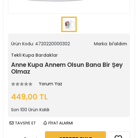
Ürün Kodu:
4720220000302
Marka:
bi'aldım
Tekli Kupa Bardaklar
Anne Kupa Annem Olsun Bana Bir Şey
Olmaz
Yorum Yaz
449,00 TL
Son
100
Ürün Kaldı
TAVSİYE ET
FİYAT ALARMI