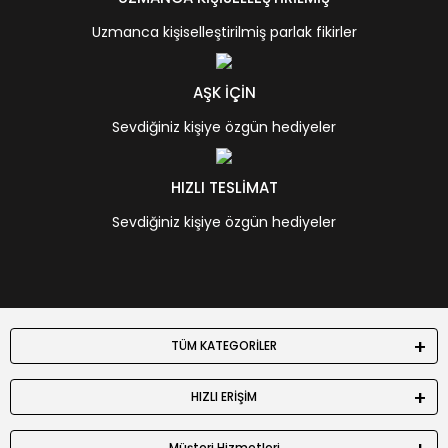
Uzmanca kişiselleştirilmiş parlak fikirler
AŞK İÇİN
Sevdiğiniz kişiye özgün hediyeler
HIZLI TESLİMAT
Sevdiğiniz kişiye özgün hediyeler
TÜM KATEGORİLER
HIZLI ERİŞİM
Müşteri Hizmetleri