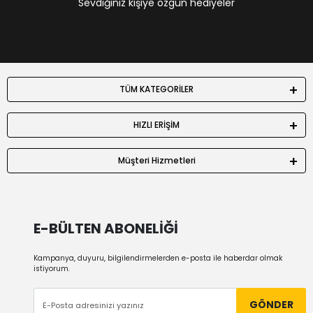
Sevdiğiniz kişiye özgün hediyeler
TÜM KATEGORİLER
HIZLI ERİŞİM
Müşteri Hizmetleri
E-BÜLTEN ABONELİĞİ
Kampanya, duyuru, bilgilendirmelerden e-posta ile haberdar olmak
istiyorum.
GÖNDER