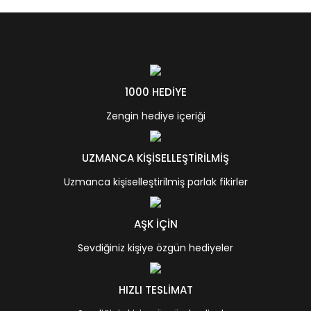
1000 HEDİYE
Zengin hediye içeriği
UZMANCA KİŞİSELLEŞTİRİLMİŞ
Uzmanca kişiselleştirilmiş parlak fikirler
AŞK İÇİN
Sevdiğiniz kişiye özgün hediyeler
HIZLI TESLİMAT