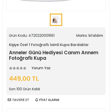
Ürün Kodu:
4720220001651
Marka:
bi'aldım
Kişiye Özel 1 Fotoğraflı İsimli Kupa Bardaklar
Anneler Günü Hediyesi Canım Annem
Fotoğraflı Kupa
Yorum Yaz
449,00 TL
Son
100
Ürün Kaldı
TAVSİYE ET
FİYAT ALARMI