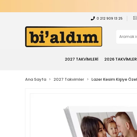
0 212 909 13 25
2027 TAKVİMLERİ
2026 TAKVİMLER
Ana Sayfa
2027 Takvimler
Lazer Kesim Kişiye Öze