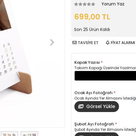
Yorum Yaz
699,00 TL
Son
25
Ürün Kaldı
TAVSİYE ET
FİYAT ALARMI
Kapak Yazısı
*
Takvim Kapağı Üzerinde Yazılmasın
Ocak Ayı Fotoğrafı
*
Ocak Ayında Yer Almasını İstediği
Görsel Yükle
Şubat Ayı Fotoğrafı
*
Şubat Ayında Yer Almasını İstediği