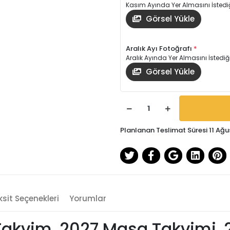
Kasım Ayında Yer Almasını İstediğ
Görsel Yükle
Aralık Ayı Fotoğrafı
*
Aralık Ayında Yer Almasını İstediğ
Görsel Yükle
Planlanan Teslimat Süresi 11 Ağu
sit Seçenekleri
Yorumlar
ı Takvim, 2027 Masa Takvimi,