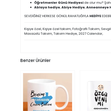
Öğretmenler Günü Hediyesi
de olur mu? Şah
Ablaya hediye
,
Abiye Hediye
,
Anneanneye 
SEVDİĞİNİZ HERKESE GÖNÜL RAHATLIĞIYLA
HEDİYE
EDEBİL
Kişiye özel, Kişiye özel takvim, Fotoğraflı Takvim, Sev
Masaüstü Takvim, Takvim Hediye, 2027 Calendar,
Benzer Ürünler