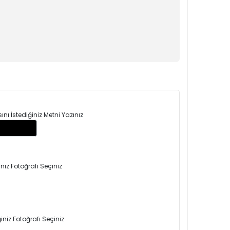
ı İstediğiniz Metni Yazınız
niz Fotoğrafı Seçiniz
niz Fotoğrafı Seçiniz