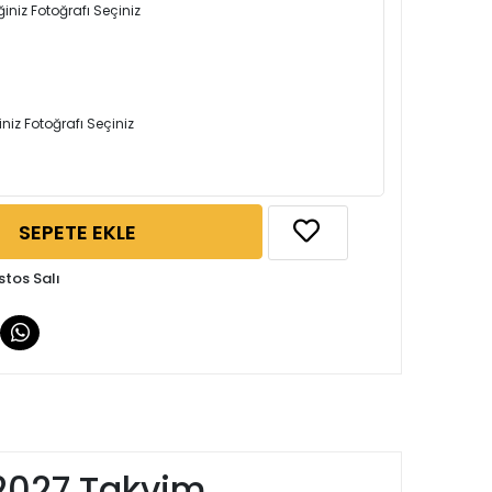
iniz Fotoğrafı Seçiniz
iniz Fotoğrafı Seçiniz
SEPETE EKLE
stos Salı
 2027 Takvim