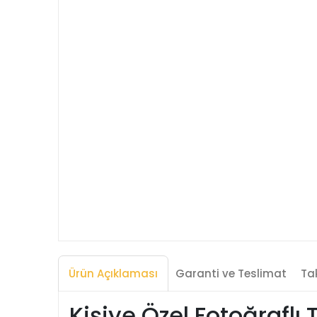
Ürün Açıklaması
Garanti ve Teslimat
Tak
Kişiye Özel Fotoğrafl