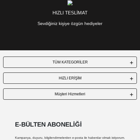
HIZLI TESLİMAT
Sevdiğiniz kişiye özgün hediyeler
TÜM KATEGORİLER
HIZLI ERİŞİM
Müşteri Hizmetleri
E-BÜLTEN ABONELİĞİ
Kampanya, duyuru, bilgilendirmelerden e-posta ile haberdar olmak istiyorum.