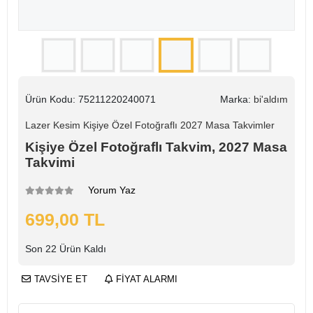
Ürün Kodu:
75211220240071
Marka:
bi'aldım
Lazer Kesim Kişiye Özel Fotoğraflı 2027 Masa Takvimler
Kişiye Özel Fotoğraflı Takvim, 2027 Masa
Takvimi
Yorum Yaz
699,00 TL
Son
22
Ürün Kaldı
TAVSİYE ET
FİYAT ALARMI