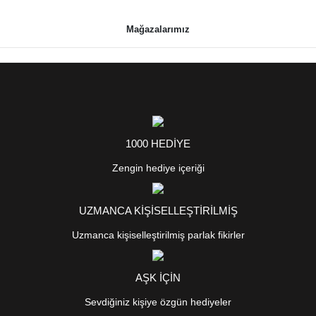
Mağazalarımız
1000 HEDİYE
Zengin hediye içeriği
UZMANCA KİŞİSELLEŞTİRİLMİŞ
Uzmanca kişiselleştirilmiş parlak fikirler
AŞK İÇİN
Sevdiğiniz kişiye özgün hediyeler