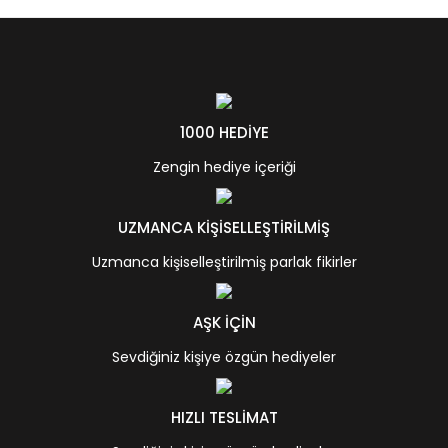
1000 HEDİYE
Zengin hediye içeriği
UZMANCA KİŞİSELLEŞTİRİLMİŞ
Uzmanca kişiselleştirilmiş parlak fikirler
AŞK İÇİN
Sevdiğiniz kişiye özgün hediyeler
HIZLI TESLİMAT