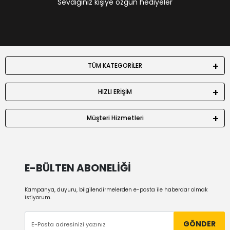
Sevdiğiniz kişiye özgün hediyeler
TÜM KATEGORİLER
HIZLI ERİŞİM
Müşteri Hizmetleri
E-BÜLTEN ABONELİĞİ
Kampanya, duyuru, bilgilendirmelerden e-posta ile haberdar olmak
istiyorum.
GÖNDER