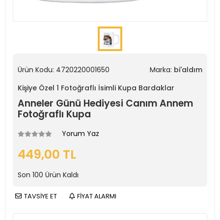
Ürün Kodu:
4720220001650
Marka:
bi'aldım
Kişiye Özel 1 Fotoğraflı İsimli Kupa Bardaklar
Anneler Günü Hediyesi Canım Annem
Fotoğraflı Kupa
Yorum Yaz
449,00 TL
Son
100
Ürün Kaldı
TAVSİYE ET
FİYAT ALARMI