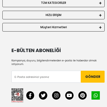
TÜM KATEGORİLER
HIZLI ERİŞİM
Müşteri Hizmetleri
E-BÜLTEN ABONELİĞİ
Kampanya, duyuru, bilgilendirmelerden e-posta ile haberdar olmak
istiyorum.
GÖNDER