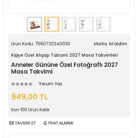
Ürün Kodu:
7560720240030
Marka:
bi'aldım
Kişiye Özel Ahşap Tabanlı 2027 Masa Takvimleri
Anneler Gününe Özel Fotoğraflı 2027
Masa Takvimi
Yorum Yaz
949,00 TL
Son
100
Ürün Kaldı
TAVSİYE ET
FİYAT ALARMI