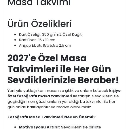
Masa Takvimi
Ürün Özelikleri
Kart Özeliği: 350 gr/m2 Özel Kağıt
Kart Ebatı: 15 x 10 cm
Ahşap Ebatı: 15 x 5,5 x 2,5 cm
2027'e Özel Masa
Takvimleri ile Her Gün
Sevdiklerinizle Beraber!
Yeni yıla yaklaşırken masanıza şıklık ve anlam katacak
kişiye
özel fotoğraflı masa takvimleri
ile tanışın. Sevdiklerinizle
geçirdiğiniz en güzel anıların yer aldığı bu takvimler ile her
gün onları hatırlayabilir ve motive olabilirsiniz.
Fotoğraflı Masa Takvimleri Neden Önemli?
Motivasyonu Artırır:
Sevdiklerinizle birlikte