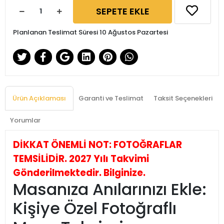
SEPETE EKLE
Planlanan Teslimat Süresi 10 Ağustos Pazartesi
Ürün Açıklaması
Garanti ve Teslimat
Taksit Seçenekleri
Yorumlar
DİKKAT ÖNEMLİ NOT: FOTOĞRAFLAR
TEMSİLİDİR. 2027 Yılı Takvimi
Gönderilmektedir. Bilginize.
Masanıza Anılarınızı Ekle:
Kişiye Özel Fotoğraflı